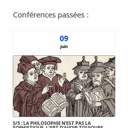
Conférences passées :
09
juin
5/5 : LA PHILOSOPHIE N’EST PAS LA
SOPHISTIQUE, L’ART D’AVOIR TOUJOURS