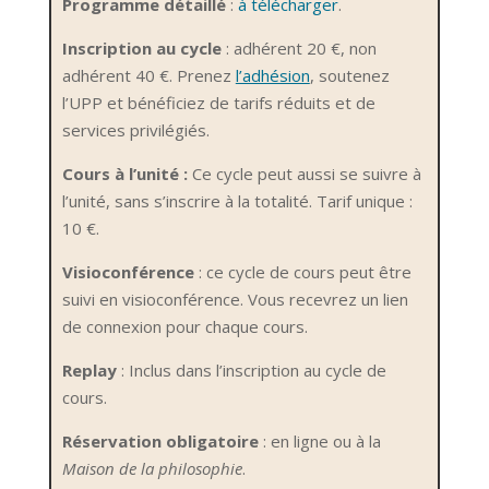
Programme détaillé
:
à télécharger
.
Inscription au cycle
: adhérent 20 €, non
adhérent 40 €. Prenez
l’adhésion
, soutenez
l’UPP et bénéficiez de tarifs réduits et de
services privilégiés.
Cours à l’unité :
Ce cycle peut aussi se suivre à
l’unité, sans s’inscrire à la totalité. Tarif unique :
10 €.
Visioconférence
: ce cycle de cours peut être
suivi en visioconférence. Vous recevrez un lien
de connexion pour chaque cours.
Replay
: Inclus dans l’inscription au cycle de
cours.
Réservation obligatoire
: en ligne ou à la
Maison de la philosophie
.