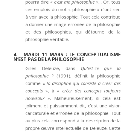
pourra dire «
c’est ma philosophie
»… Or, tous
ces emplois du mot « philosophie » n’ont rien
à voir avec la philosophie. Tout cela contribue
à donner une image erronée de la philosophie
et des philosophies, qui détourne de la
philosophie véritable.
4 – MARDI 11 MARS
: LE CONCEPTUALISME
N’EST PAS DE LA PHILOSOPHIE
Gilles Deleuze, dans
Qu’est-ce que la
philosophie ?
(1991), définit la philosophie
comme «
la discipline qui consiste à créer des
concepts
», à «
créer des concepts toujours
nouveaux
». Malheureusement, si cela est
joliment et puissamment dit, c’est une vision
caricaturale et erronée de la philosophie. Tout
au plus cela correspond à la description de la
propre œuvre intellectuelle de Deleuze. Cette