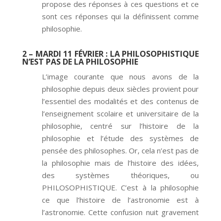
propose des réponses à ces questions et ce
sont ces réponses qui la définissent comme
philosophie.
2 – MARDI 11 FÉVRIER
: LA PHILOSOPHISTIQUE
N’EST PAS DE LA PHILOSOPHIE
L’image courante que nous avons de la
philosophie depuis deux siècles provient pour
l’essentiel des modalités et des contenus de
l’enseignement scolaire et universitaire de la
philosophie, centré sur l’histoire de la
philosophie et l’étude des systèmes de
pensée des philosophes. Or, cela n’est pas de
la philosophie mais de l’histoire des idées,
des systèmes théoriques, ou
PHILOSOPHISTIQUE. C’est à la philosophie
ce que l’histoire de l’astronomie est à
l’astronomie. Cette confusion nuit gravement