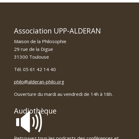
Association UPP-ALDERAN
Maison de la Philosophie
29 rue de la Digue
31300 Toulouse
Tél. 05 61 42 14 40
philo@alderan-philo.org
Ouverture du mardi au vendredi de 14h à 18h.
🔊
Audiothèque
Retrouvez tous les podcasts des conférences et