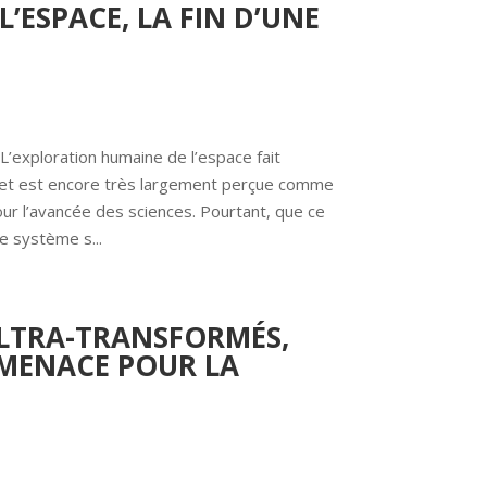
’ESPACE, LA FIN D’UNE
L’exploration humaine de l’espace fait 
c et est encore très largement perçue comme 
r l’avancée des sciences. Pourtant, que ce 
le système s...
ULTRA-TRANSFORMÉS,
MENACE POUR LA