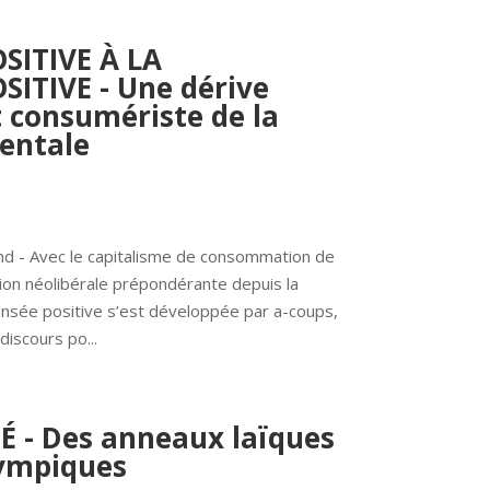
SITIVE À LA
ITIVE - Une dérive
t consumériste de la
entale
nd - Avec le capitalisme de consommation de 
ion néolibérale prépondérante depuis la 
ensée positive s’est développée par a-coups, 
discours po...
É - Des anneaux laïques
ympiques