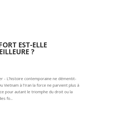
FORT EST-ELLE
ILLEURE ?
er - L’histoire contemporaine ne démentit-
u Vietnam à l’Iran la force ne parvient plus à 
ce pour autant le triomphe du droit ou la 
es fo...