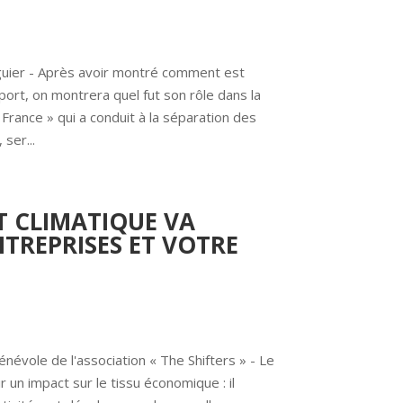
uier - Après avoir montré comment est 
 sport, on montrera quel fut son rôle dans la 
rance » qui a conduit à la séparation des 
 ser...
 CLIMATIQUE VA
NTREPRISES ET VOTRE
évole de l'association « The Shifters » - Le 
 un impact sur le tissu économique : il 