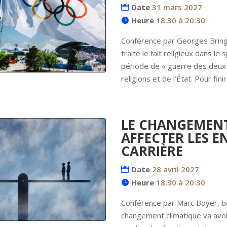
Date
31 mars 2027
Heure
18:30 à 20:30
Conférence par Georges Bring
traité le fait religieux dans le
période de « guerre des deux F
religions et de l’État. Pour finir,
LE CHANGEMENT
AFFECTER LES E
CARRIÈRE
Date
28 avril 2027
Heure
18:30 à 20:30
Conférence par Marc Boyer, bén
changement climatique va avoir