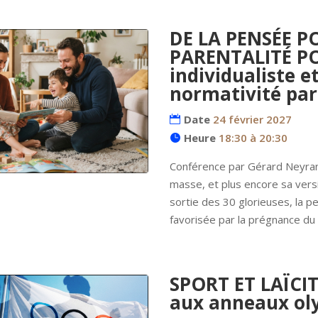
DE LA PENSÉE PO
PARENTALITÉ POS
individualiste e
normativité par
Date
24 février 2027
Heure
18:30 à 20:30
Conférence par Gérard Neyra
masse, et plus encore sa vers
sortie des 30 glorieuses, la p
favorisée par la prégnance du 
SPORT ET LAÏCIT
aux anneaux ol