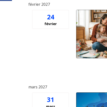
février 2027
24
février
mars 2027
31
mars