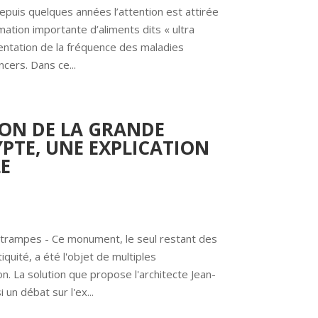
puis quelques années l’attention est attirée 
mation importante d’aliments dits « ultra 
ntation de la fréquence des maladies 
cers. Dans ce...
ON DE LA GRANDE
PTE, UNE EXPLICATION
E
strampes - Ce monument, le seul restant des 
quité, a été l'objet de multiples 
on. La solution que propose l'architecte Jean-
un débat sur l'ex...