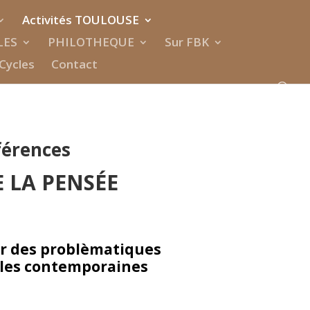
Activités TOULOUSE
LES
PHILOTHEQUE
Sur FBK
Cycles
Contact
férences
E LA PENSÉE
r des problèmatiques
ales contemporaines