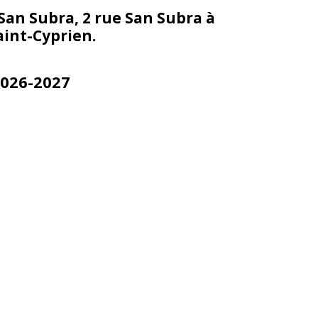
 San Subra, 2 rue San Subra à
aint-Cyprien.
026-2027