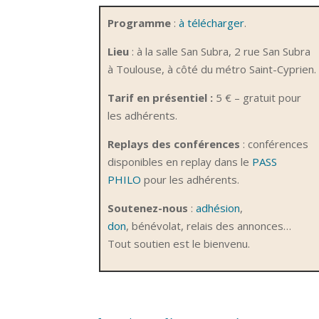
Programme
:
à télécharger
.
Lieu
: à la salle San Subra, 2 rue San Subra
à Toulouse, à côté du métro Saint-Cyprien.
Tarif en présentiel :
5 € – gratuit pour
les adhérents.
Replays des conférences
: conférences
disponibles en replay dans le
PASS
PHILO
pour les adhérents.
Soutenez-nous
:
adhésion
,
don
,
bénévolat, relais des annonces…
Tout soutien est le bienvenu.