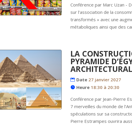
Conférence par Marc Uzan - De
sur l’association de la consom
transformés » avec une augme
métaboliques ainsi que des can
LA CONSTRUCTI
PYRAMIDE D’ÉGY
ARCHITECTURAL
Date
27 janvier 2027
Heure
18:30 à 20:30
Conférence par Jean-Pierre E
7 merveilles du monde de l’Anti
spéculations sur sa constructi
Pierre Estrampes ouvrira aussi 