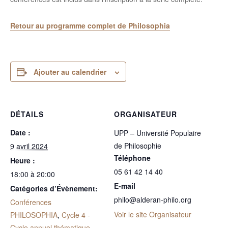
Retour au programme complet de Philosophia
Ajouter au calendrier
DÉTAILS
ORGANISATEUR
Date :
UPP – Université Populaire
de Philosophie
9 avril 2024
Téléphone
Heure :
05 61 42 14 40
18:00 à 20:00
E-mail
Catégories d’Évènement:
philo@alderan-philo.org
Conférences
Voir le site Organisateur
PHILOSOPHIA
,
Cycle 4 -
Cycle annuel thématique