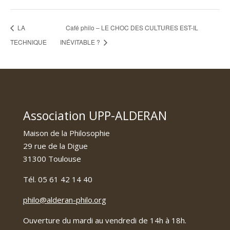
LA
Café philo – LE CHOC DES CULTURES EST-IL
TECHNIQUE
INÉVITABLE ?
Association UPP-ALDERAN
Maison de la Philosophie
29 rue de la Digue
31300 Toulouse
Tél. 05 61 42 14 40
philo@alderan-philo.org
Ouverture du mardi au vendredi de 14h à 18h.