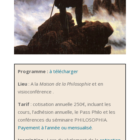
Programme :
à télécharger
Lieu
: A la
Maison de la Philosophie
et en
visioconférence .
Tarif
: cotisation annuelle 250€, incluant les
cours, l’adhésion annuelle, le Pass Philo et les
conférences du séminaire PHILOSOPHIA.
Payement à l’année ou mensualisé
.
Inscription
: Lors du règlement de la
cotisation