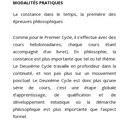
MODALITÉS PRATIQUES
La constance dans le temps, la première des
épreuves philosophiques
Comme pour le Premier Cycle, il s’effectue avec des
cours hebdomadaires, chaque cours étant
accompagné d’un livret). En philosophie, la
constance est plus importante que tel ou tel thème.
Le Deuxième Cycle travaille en profondeur dans la
continuité, et non pas plus sur un mouvement
ponctuel. Le Deuxième Cycle est donc plus qu’une
série de cours, c’est une étape globale
d’apprentissage, de qualification et de
développement initiatique où la démarche
philosophique est plus importante que l’aspect
formel.