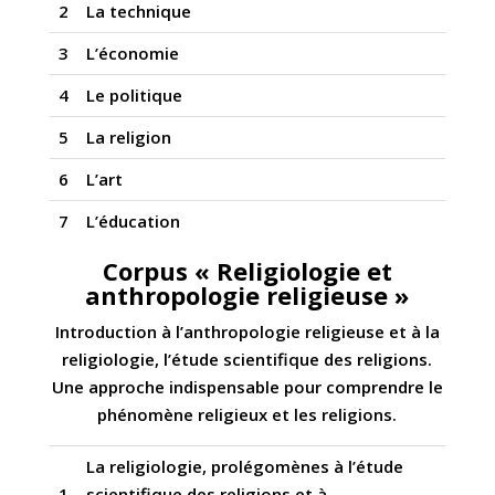
2
La technique
3
L’économie
4
Le politique
5
La religion
6
L’art
7
L’éducation
Corpus « Religiologie et
anthropologie religieuse »
Introduction
à l’anthropologie religieuse et à la
religiologie, l’étude scientifique des religions.
Une approche indispensable pour comprendre le
phénomène religieux et les religions.
La religiologie,
prolégomènes
à l’étude
1
scientifique des religions et à