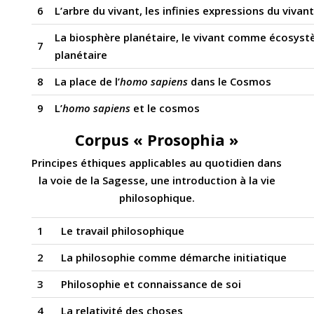
6
L’arbre du vivant, les infinies expressions du vivant
La biosphère planétaire, le vivant comme écosys
7
planétaire
8
La place de l’
homo sapiens
dans le Cosmos
9
L’
homo sapiens
et le cosmos
Corpus « Prosophia »
Principes éthiques applicables au quotidien dans
la voie de la Sagesse, une introduction à la vie
philosophique.
1
Le travail philosophique
2
La philosophie comme démarche initiatique
3
Philosophie et connaissance de soi
4
La relativité des choses