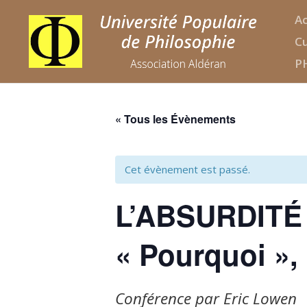
Ac
Cu
P
« Tous les Évènements
Cet évènement est passé.
L’ABSURDITÉ 
« Pourquoi »
Conférence par Eric Lowen