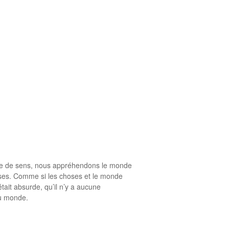
être de sens, nous appréhendons le monde
hoses. Comme si les choses et le monde
ait absurde, qu’il n’y a aucune
du monde.