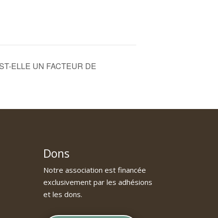
 EST-ELLE UN FACTEUR DE
Dons
Notre association est financée
exclusivement par les adhésions
et les dons.