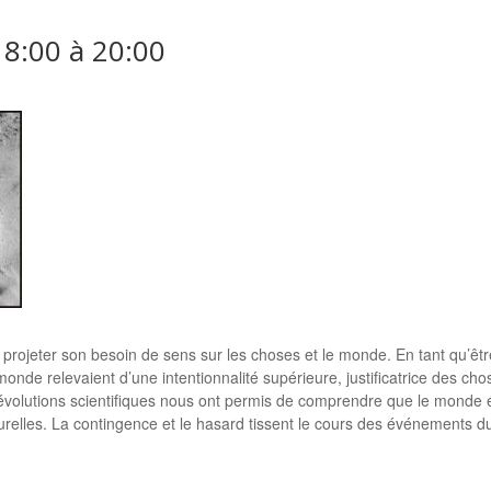
18:00
à
20:00
e projeter son besoin de sens sur les choses et le monde. En tant qu’
onde relevaient d’une intentionnalité supérieure, justificatrice des c
évolutions scientifiques nous ont permis de comprendre que le monde ét
turelles. La contingence et le hasard tissent le cours des événements 