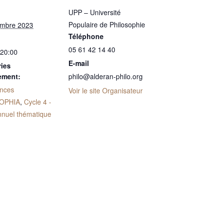
UPP – Université
Populaire de Philosophie
embre 2023
Téléphone
05 61 42 14 40
 20:00
E-mail
ies
ement:
philo@alderan-philo.org
nces
Voir le site Organisateur
OPHIA
,
Cycle 4 -
nnuel thématique