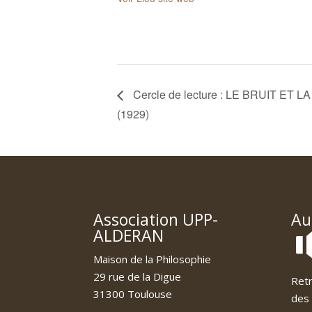
Cercle de lecture : LE BRUIT ET L
(1929)
Association UPP-
Au
ALDERAN
Maison de la Philosophie
29 rue de la Digue
Retr
31300 Toulouse
des 