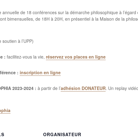
e annuelle de 18 conférences sur la démarche philosophique à l’égar
t bimensuelles, de 18H à 20H, en présentiel à la Maison de la philosop
e soutien à l’UPP)
e :
facilitez-vous la vie,
réservez vos places en ligne
férence :
inscription en ligne
OPHIA 2023-2024 :
à partir de l’
adhésion DONATEUR
. Un replay vidé
ophia
LS
ORGANISATEUR