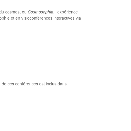
d du cosmos, ou
Cosmosophia
, l’expérience
hie et en visioconférences interactives via
o de ces conférences est inclus dans