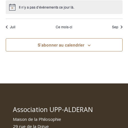
évènements
évènements
évènements
Il n’y a pas d’évènements ce jour là.
Notice
Juil
Ce mois-ci
Sep
S’abonner au calendrier
Association UPP-ALDERAN
Maison de la Philosophie
29 rue de la Digue