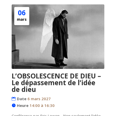
06
mars
L’OBSOLESCENCE DE DIEU –
Le dépassement de l’idée
de dieu
Date
6 mars 2027
Heure
14:00 à 16:30
Conférence par Eric Lowen - Non seulement l’idée 