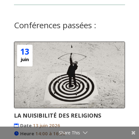
Conférences passées :
13
juin
LA NUISIBILITÉ DES RELIGIONS
Date
13 juin 2026
Share This
Heure
14:00 à 16:30