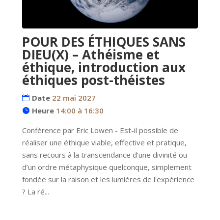
POUR DES ÉTHIQUES SANS
DIEU(X) – Athéisme et
éthique, introduction aux
éthiques post-théistes
Date
22 mai 2027
Heure
14:00 à 16:30
Conférence par Eric Lowen - Est-il possible de 
réaliser une éthique viable, effective et pratique, 
sans recours à la transcendance d’une divinité ou 
d’un ordre métaphysique quelconque, simplement 
fondée sur la raison et les lumières de l'expérience 
? La ré...