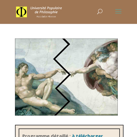
Programme détaillé :
à télécharger