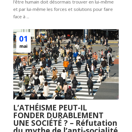
l’être humain doit désormais trouver en lui-même 
et par lui-même les forces et solutions pour faire 
face à ...
01
mai
L’ATHÉISME PEUT-IL
FONDER DURABLEMENT
UNE SOCIÉTÉ ? – Réfutation
du mythe de l’anti-socialité