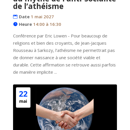
de l’athéisme
Date
1 mai 2027
Heure
14:00 à 16:30
Conférence par Eric Lowen - Pour beaucoup de 
religions et bien des croyants, de Jean-Jacques 
Rousseau à Sarkozy, l’athéisme ne permettrait pas 
de donner naissance à une société viable et 
durable. Cette affirmation se retrouve aussi parfois 
de manière implicite ...
22
mai