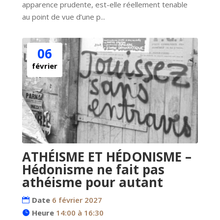
apparence prudente, est-elle réellement tenable 
au point de vue d’une p...
06
février
ATHÉISME ET HÉDONISME –
Hédonisme ne fait pas
athéisme pour autant
Date
6 février 2027
Heure
14:00 à 16:30