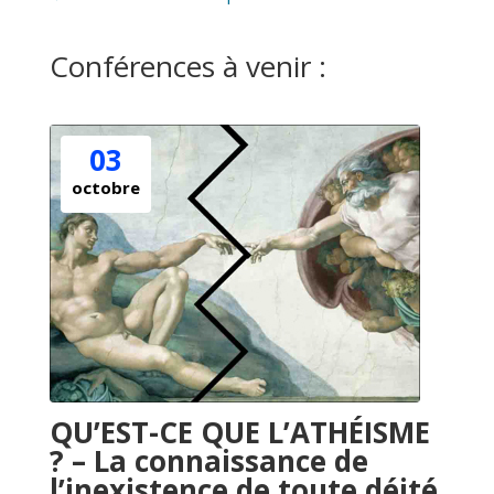
Conférences à venir :
03
octobre
QU’EST-CE QUE L’ATHÉISME
? – La connaissance de
l’inexistence de toute déité