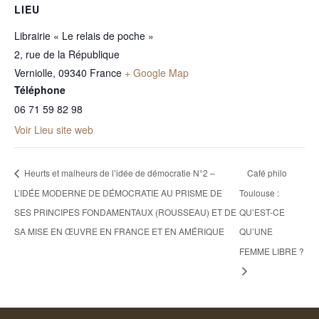
LIEU
Librairie « Le relais de poche »
2, rue de la République
Verniolle
,
09340
France
+ Google Map
Téléphone
06 71 59 82 98
Voir Lieu site web
Heurts et malheurs de l’idée de démocratie N°2 –
Café philo
L’IDÉE MODERNE DE DÉMOCRATIE AU PRISME DE
Toulouse :
SES PRINCIPES FONDAMENTAUX (ROUSSEAU) ET DE
QU’EST-CE
SA MISE EN ŒUVRE EN FRANCE ET EN AMÉRIQUE
QU’UNE
FEMME LIBRE ?