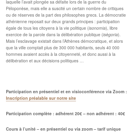
laquelle l’avait plongée sa défaite lors de la guerre du
Péloponèse, mais elle a suscité un certain nombre de critiques
ou de réserves de la part des philosophes grecs.
La démocratie
athénienne reposait sur deux grands principes : participation
égale de tous les citoyens à la vie politique (
isonomia
), libre
exercice de la parole dans la délibération publique (
isègoria
).
Mais l’esclavage existait dans l’Athènes démocratique, et alors
que la ville comptait plus de 300 000 habitants, seuls 40 000
hommes avaient accès à la citoyenneté, et donc aussi à la
délibération et aux décisions politiques …
Participation en présentiel et en visioconférence via Zoom :
Inscription préalable sur notre site
Participation complète : adhérent 20€ – non adhérent : 40€
Cours à l’unité – en présentiel ou via zoom – tarif unique