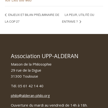
Voir Lieu site web
ENJEUX ET BILAN PRÉLIMINAIRE DE
LA PEUR, UTILITÉ OU
LA COP 27
ENTRAVE ?
Association UPP-ALDERAN
Maison de la Philosophie
29 rue de la Digue
31300 Toulouse
Tél. 05 61 42 14 40
philo@alderan-philo.org
Ouverture du mardi au vendredi de 14h à 18h.