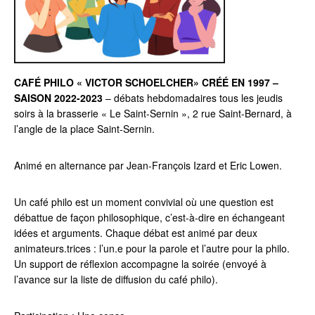
CAFÉ PHILO « VICTOR SCHOELCHER» CRÉÉ EN 1997 –
SAISON 2022-2023
– débats hebdomadaires tous les jeudis
soirs à la brasserie « Le Saint-Sernin », 2 rue Saint-Bernard, à
l’angle de la place Saint-Sernin.
Animé en alternance par Jean-François Izard et Eric Lowen.
Un café philo est un moment convivial où une question est
débattue de façon philosophique, c’est-à-dire en échangeant
idées et arguments. Chaque débat est animé par deux
animateurs.trices : l’un.e pour la parole et l’autre pour la philo.
Un support de réflexion accompagne la soirée (envoyé à
l’avance sur la liste de diffusion du café philo).