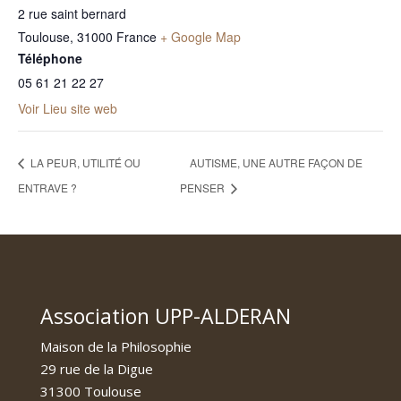
2 rue saint bernard
Toulouse
,
31000
France
+ Google Map
Téléphone
05 61 21 22 27
Voir Lieu site web
LA PEUR, UTILITÉ OU
AUTISME, UNE AUTRE FAÇON DE
ENTRAVE ?
PENSER
Association UPP-ALDERAN
Maison de la Philosophie
29 rue de la Digue
31300 Toulouse