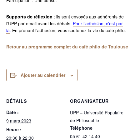
Participation : Une conso.
Supports de réflexion
: ils sont envoyés aux adhérents de
l’UPP par email avant les débats.
Pour l’adhésion, c’est par
là
.
En prenant l’adhésion, vous soutenez la vie du café philo.
Retour au programme complet du café philo de Toulouse
Ajouter au calendrier
DÉTAILS
ORGANISATEUR
Date :
UPP – Université Populaire
de Philosophie
9 mars 2023
Téléphone
Heure :
05 61 42 14 40
20:30 à 22:30