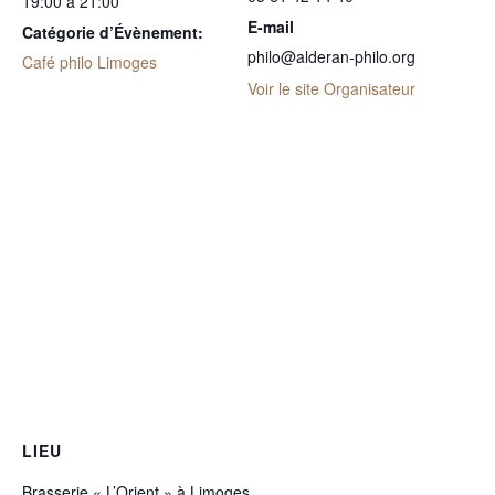
19:00 à 21:00
E-mail
Catégorie d’Évènement:
philo@alderan-philo.org
Café philo Limoges
Voir le site Organisateur
LIEU
Brasserie « L’Orient » à Limoges