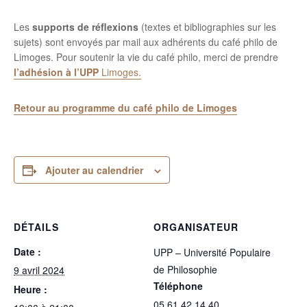
Les
supports de réflexions
(textes et bibliographies sur les
sujets) sont envoyés par mail aux adhérents du café philo de
Limoges. Pour soutenir la vie du café philo, merci de prendre
l’adhésion
à
l’UPP
Limoges.
Retour au programme du café philo de Limoges
Ajouter au calendrier
DÉTAILS
ORGANISATEUR
Date :
UPP – Université Populaire
de Philosophie
9 avril 2024
Téléphone
Heure :
05 61 42 14 40