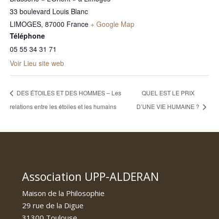
33 boulevard Louis Blanc
LIMOGES
,
87000
France
+ Google Map
Téléphone
05 55 34 31 71
Voir Lieu site web
DES ÉTOILES ET DES HOMMES – Les
QUEL EST LE PRIX
relations entre les étoiles et les humains
D’UNE VIE HUMAINE ?
Association UPP-ALDERAN
Maison de la Philosophie
29 rue de la Digue
31300 Toulouse