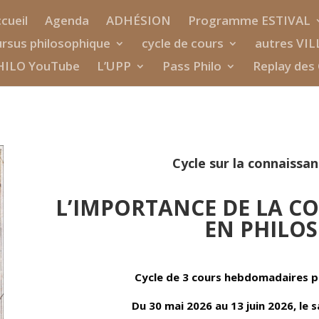
cueil
Agenda
ADHÉSION
Programme ESTIVAL
rsus philosophique
cycle de cours
autres VIL
HILO YouTube
L’UPP
Pass Philo
Replay des 
Cycle sur la connaissan
L’IMPORTANCE DE LA C
EN PHILO
Cycle de 3 cours hebdomadaires 
Du 30 mai 2026 au 13 juin 2026, le 