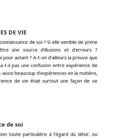
ES DE VIE
 connaissance de soi ? Si elle semble de prime
être une source d’illusions et d’erreurs ?
oi pour autant ? A-t-on d’ailleurs la preuve que
a-t-il pas une confusion entre expérience de
x-aussi beaucoup d’expériences en la matière,
érience de vie était surtout une façon de se
e de soi
on toute particulière à l’égard du désir, ou