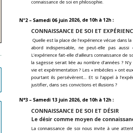
connaissance de soi en philosophie.
N
2 – Samedi 06 juin
2026, de 10h à 12h :
o
CONNAISSANCE DE SOI ET EXPÉRIENC
Quelle est la place de l’expérience vécue dans la
abord indispensable, ne peut-elle pas aussi 
L’expérience fait-elle d’ailleurs connaissance de s
la sagesse serait liée au nombre d’années ? N’y 
vie et expérimentation ? Les « imbéciles » ont eu
pourtant ils persévèrent… Et si l’appel à l’exp
justifier, dans ses convictions et illusions ?
N°3 – Samedi 13 juin
2026, de 10h à 12h :
CONNAISSANCE DE SOI ET DÉSIR
Le désir comme moyen de connaissanc
La connaissance de soi nous invite à une attenti