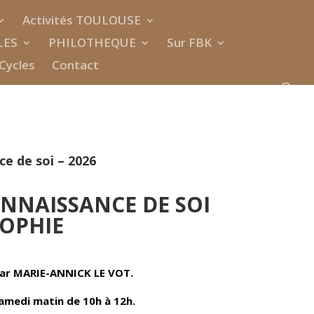
Activités TOULOUSE
LES
PHILOTHEQUE
Sur FBK
Cycles
Contact
ce de soi – 2026
ONNAISSANCE DE SOI
SOPHIE
par MARIE-ANNICK LE VOT.
samedi matin de 10h à 12h.