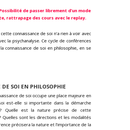
 Possibilité de passer
librement
d’un mode
oute, rattrapage des cours avec le replay.
 cette connaissance de soi n’a rien à voir avec
avec la psychanalyse. Ce cycle de conférences
 la connaissance de soi en philosophie, en se
 DE
SOI EN PHILOSOPHIE
nnaissance de soi occupe une place majeure en
soi est-elle si importante dans la démarche
e ? Quelle est la nature précise de cette
Quelles sont les directions et les modalités
ence précisera la nature et l’importance de la