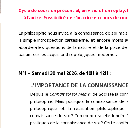
Cycle de cours en présentiel, en visio et en replay.
à l’autre. Possibilité de s’inscrire en cours de r
La philosophie nous invite à la connaissance de soi mais
la simple introspection cartésienne, et encore moins 
abordera les questions de la nature et de la place de
basant sur les acquis anthropologiques modernes
.
N°1 – Samedi 30 mai 2026, de 10H à 12H :
L’IMPORTANCE DE LA CONNAISSANCE
Depuis le
Connais-toi toi-même
” de Socrate la co
philosophie. Mais pourquoi la connaissance de 
philosophique et la réalisation philosophiqu
connaissance de soi ? Comment est-elle fondée ? 
pratiques de la connaissance de soi ? Cette confér