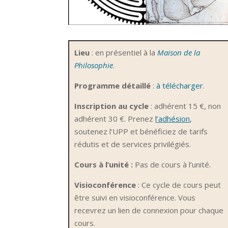
Lieu
: en présentiel à
la
Maison de la
Philosophie
.
Programme détaillé
:
à télécharger
.
Inscription au cycle
: adhérent 15 €, non
adhérent 30 €. Prenez
l’adhésion
,
soutenez l’UPP et bénéficiez de tarifs
rédutis et de services privilégiés.
Cours à l’unité :
Pas de cours à l’unité.
Visioconférence
: Ce cycle de cours peut
être suivi en visioconférence. Vous
recevrez un lien de connexion pour chaque
cours.