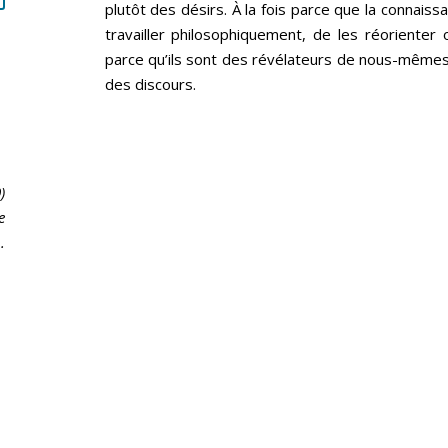
plutôt des désirs. À la fois parce que la connais
travailler philosophiquement, de les réorienter 
parce qu’ils sont des révélateurs de nous-mêmes.
des discours.
0
)
e
.