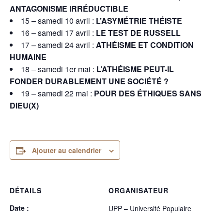
ANTAGONISME IRRÉDUCTIBLE
15 – samedi 10 avril :
L’ASYMÉTRIE THÉISTE
16 – samedi 17 avril :
LE TEST DE RUSSELL
17 – samedi 24 avril :
ATHÉISME ET CONDITION
HUMAINE
18 – samedi 1er mai :
L’ATHÉISME PEUT-IL
FONDER
DURABLEMENT UNE SOCIÉTÉ ?
19 – samedi 22 mai :
POUR DES ÉTHIQUES SANS
DIEU(X)
Ajouter au calendrier
DÉTAILS
ORGANISATEUR
Date :
UPP – Université Populaire