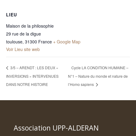
LIEU
Maison de la philosophie
29 rue de la digue
toulouse
,
31300
France
+ Google Map
Voir Lieu site web
3/5 – ARENDT : LES DEUX «
Cycle LA CONDITION HUMAINE –
INVERSIONS » INTERVENUES
N°1 – Nature du monde et nature de
DANS NOTRE HISTOIRE
l’Homo sapiens
Association UPP-ALDERAN