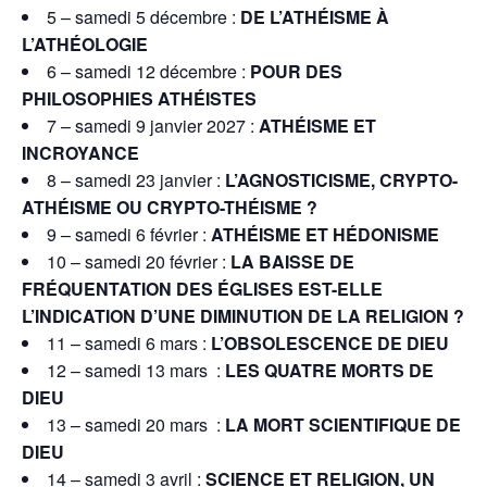
5 – samedi 5 décembre :
DE L’ATHÉISME À
L’ATHÉOLOGIE
6 – samedi 12 décembre :
POUR DES
PHILOSOPHIES ATHÉISTES
7 – samedi 9 janvier 2027 :
ATHÉISME ET
INCROYANCE
8 – samedi 23 janvier :
L’AGNOSTICISME,
CRYPTO-
ATHÉISME OU CRYPTO-THÉISME ?
9 – samedi 6 février :
ATHÉISME ET HÉDONISME
10 – samedi 20 février :
LA BAISSE DE
FRÉQUENTATION DES ÉGLISES EST-ELLE
L’INDICATION D’UNE DIMINUTION DE LA RELIGION ?
11 – samedi 6 mars :
L’OBSOLESCENCE DE DIEU
12 – samedi 13 mars :
LES QUATRE MORTS DE
DIEU
13 – samedi 20 mars :
LA MORT SCIENTIFIQUE DE
DIEU
14 – samedi 3 avril :
SCIENCE ET RELIGION,
UN