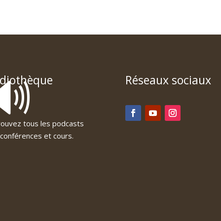
🔊
diothèque
Réseaux sociaux
ouvez tous les podcasts
conférences et cours.