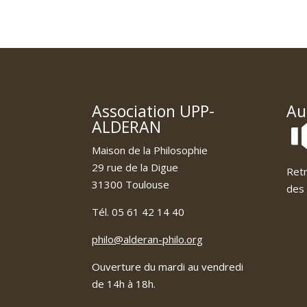
Association UPP-
Au
ALDERAN
Maison de la Philosophie
29 rue de la Digue
Retr
31300 Toulouse
des 
Tél. 05 61 42 14 40
philo@alderan-philo.org
Ouverture du mardi au vendredi
de 14h à 18h.