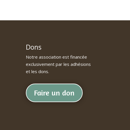
Dons
Notre association est financée
exclusivement par les adhésions
et les dons.
Faire un don