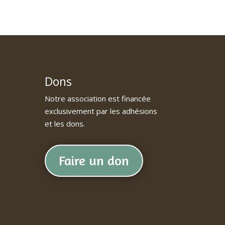
Dons
Notre association est financée
exclusivement par les adhésions
et les dons.
Faire un don