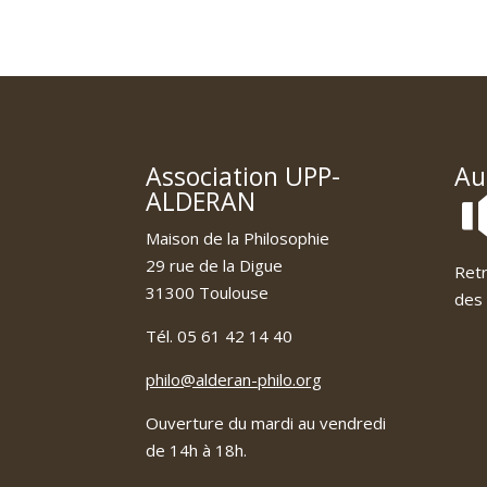
Association UPP-
Au
ALDERAN
Maison de la Philosophie
29 rue de la Digue
Retr
31300 Toulouse
des 
Tél. 05 61 42 14 40
philo@alderan-philo.org
Ouverture du mardi au vendredi
de 14h à 18h.