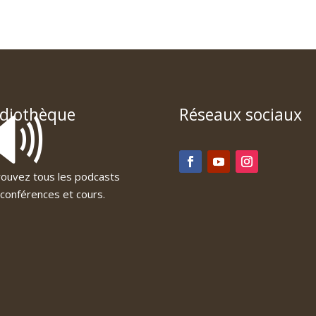
🔊
diothèque
Réseaux sociaux
ouvez tous les podcasts
conférences et cours.