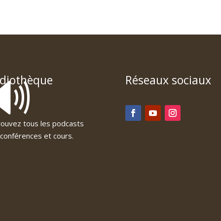
🔊
diothèque
Réseaux sociaux
ouvez tous les podcasts
conférences et cours.