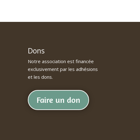
Dons
Notre association est financée
exclusivement par les adhésions
et les dons.
Faire un don