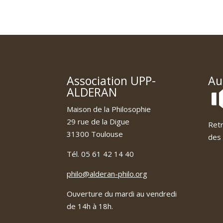
Association UPP-
Au
ALDERAN
Maison de la Philosophie
29 rue de la Digue
Retr
31300 Toulouse
des 
Tél. 05 61 42 14 40
philo@alderan-philo.org
Ouverture du mardi au vendredi
de 14h à 18h.