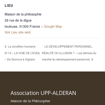
LIEU
Maison de la philosophie
29 rue de la digue
toulouse
,
31300
France
+ Google Map
Voir Lieu site web
La condition humaine
LE DÉVELOPPEMENT PERSONNEL,
N°13 – LA VOIE DE L’EVEIL
RÉALITÉ OU ILLUSION ? – Les dérives du
– De Somnus à Vigilare
marché du développement personnel
Association UPP-ALDERAN
Maison de la Philosophie