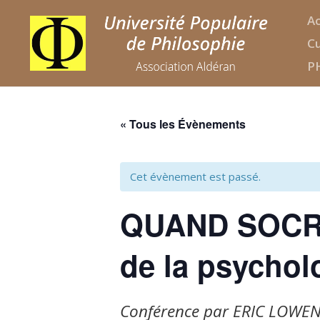
Ac
Cu
P
« Tous les Évènements
Cet évènement est passé.
QUAND SOCRA
de la psychol
Conférence par ERIC LOWEN,