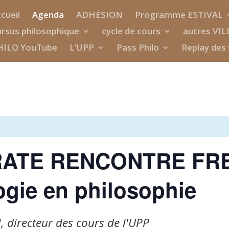
cueil
Agenda
ADHÉSION
Programme ESTIVAL
rsus philosophique
cycle de cours
autres VIL
HILO YouTube
L’UPP
Pass Philo
Replay des 
TE RENCONTRE FREU
ogie en philosophie
 directeur des cours de l'UPP