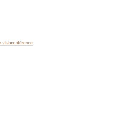
e visioconférence
.