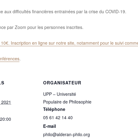
e aux difficultés financières entrainées par la crise du COVID-19.
nce par Zoom pour les personnes inscrites.
 10€. Inscription en ligne sur notre site, notamment pour le suivi comm
onférences
.
LS
ORGANISATEUR
UPP – Université
Populaire de Philosophie
et 2021
Téléphone
05 61 42 14 40
 20:00
E-mail
philo@alderan-philo.org