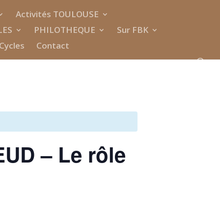
Activités TOULOUSE
LES
PHILOTHEQUE
Sur FBK
Cycles
Contact
D – Le rôle