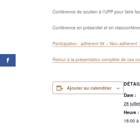
Conférence de soutien à l’UPP pour faire fac
Conférence en présentiel et en visioconfére
Participation : adhérent 5€ – Non-adhérent :
Retour à la présentation complète de ces c
DÉTAI
Ajouter au calendrier
Date :
28 juill
Heure :
18:00 à