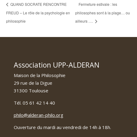
QUAND SOCRATE RENCONTRE
Fermeture estivale : les
FREUD – Le rôle de la psychologie en
philosophes sont à la plage… ou
philosophie
ailleurs ….
Association UPP-ALDERAN
Maison de la Philosophie
29 rue de la Digue
31300 Toulouse
Tél. 05 61 42 14 40
philo@alderan-philo.org
Ouverture du mardi au vendredi de 14h à 18h.