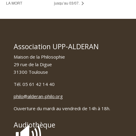
LA MORT
jusqu’au 03/07.
Association UPP-ALDERAN
Maison de la Philosophie
29 rue de la Digue
31300 Toulouse
Tél. 05 61 42 14 40
philo@alderan-philo.org
Ouverture du mardi au vendredi de 14h à 18h.
🔊
Audiothèque