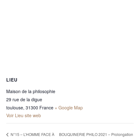
LIEU
Maison de la philosophie
29 rue de la digue
toulouse
,
31300
France
+ Google Map
Voir Lieu site web
N°15 – L’HOMME FACE À
BOUQUINERIE PHILO 2021 – Prolongation