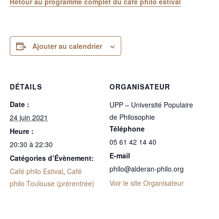
Retour au programme complet du café philo estival
Ajouter au calendrier
DÉTAILS
ORGANISATEUR
Date :
UPP – Université Populaire
de Philosophie
24 juin 2021
Téléphone
Heure :
05 61 42 14 40
20:30 à 22:30
E-mail
Catégories d’Évènement:
philo@alderan-philo.org
Café philo Estival
,
Café
Voir le site Organisateur
philo Toulouse (prérentrée)