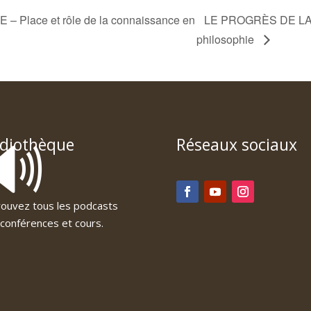
lace et rôle de la connaissance en
LE PROGRÈS DE LA P
philosophie
🔊
diothèque
Réseaux sociaux
ouvez tous les podcasts
conférences et cours.