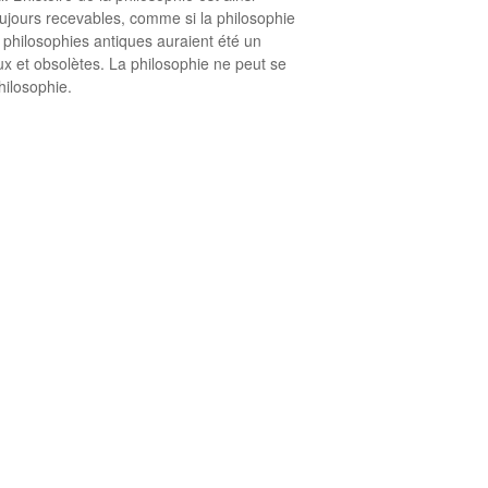
ujours recevables, comme si la philosophie
philosophies antiques auraient été un
x et obsolètes. La philosophie ne peut se
hilosophie.