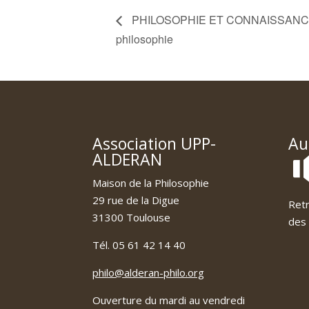
PHILOSOPHIE ET CONNAISSANCE – P
philosophie
Association UPP-
Au
ALDERAN
Maison de la Philosophie
29 rue de la Digue
Retr
31300 Toulouse
des 
Tél. 05 61 42 14 40
philo@alderan-philo.org
Ouverture du mardi au vendredi