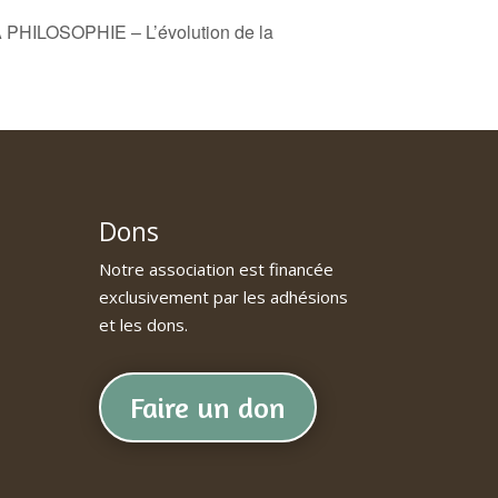
HILOSOPHIE – L’évolution de la
Dons
Notre association est financée
exclusivement par les adhésions
et les dons.
Faire un don