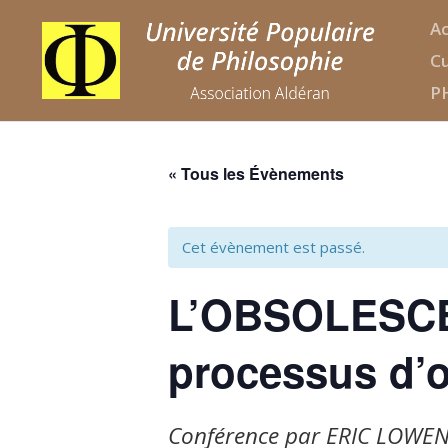
Ac
Cu
P
« Tous les Évènements
Cet évènement est passé.
L’OBSOLESC
processus d’
Conférence par ERIC LOWEN,