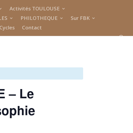
Activités TOULOUSE
LES
PHILOTHEQUE
Sur FBK
Cycles
Contact
 – Le
sophie