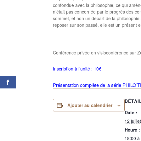
confondue avec la philosophie, ce qui amène
n’était pas concernée par le progrès des co
sommet, et non un départ de la philosophie
reposer sur son passé, elle est un présent e
Conférence privée en visioconférence sur Zo
Inscription à l’unité : 10€
Présentation complète de la série PHILO’TE
DÉTAI
Ajouter au calendrier
Date :
12 juill
Heure :
18:00 à