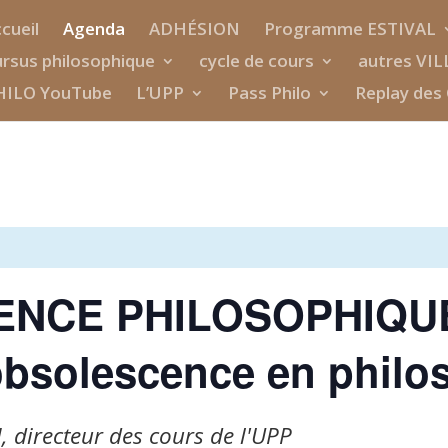
cueil
Agenda
ADHÉSION
Programme ESTIVAL
rsus philosophique
cycle de cours
autres VIL
HILO YouTube
L’UPP
Pass Philo
Replay des 
ENCE PHILOSOPHIQUE
obsolescence en philo
 directeur des cours de l'UPP