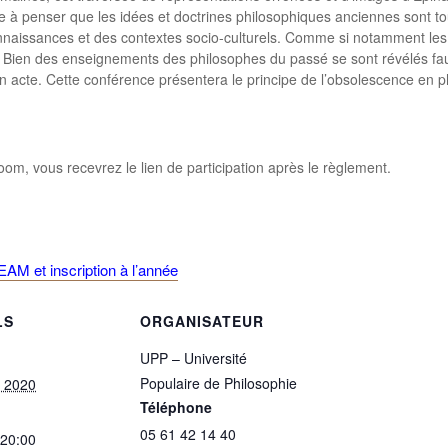
 à penser que les idées et doctrines philosophiques anciennes sont to
nnaissances et des contextes socio-culturels. Comme si notamment les 
. Bien des enseignements des philosophes du passé se sont révélés fau
n acte. Cette conférence présentera le principe de l’obsolescence en p
om, vous recevrez le lien de participation après le règlement.
AM et inscription à l’année
LS
ORGANISATEUR
UPP – Université
Populaire de Philosophie
et 2020
Téléphone
05 61 42 14 40
 20:00