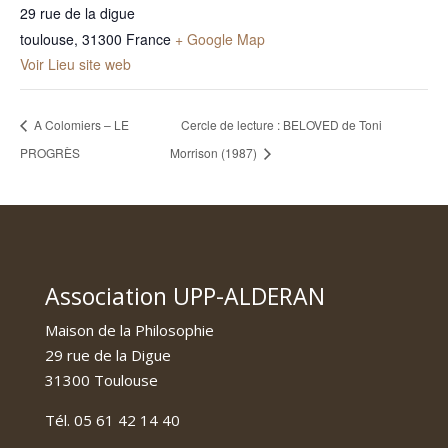
29 rue de la digue
toulouse
,
31300
France
+ Google Map
Voir Lieu site web
A Colomiers – LE
Cercle de lecture : BELOVED de Toni
PROGRÈS
Morrison (1987)
Association UPP-ALDERAN
Maison de la Philosophie
29 rue de la Digue
31300 Toulouse
Tél. 05 61 42 14 40