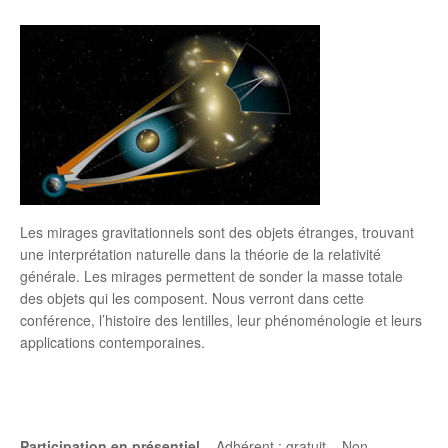
Les mirages gravitationnels sont des objets étranges, trouvant
une interprétation naturelle dans la théorie de la relativité
générale. Les mirages permettent de sonder la masse totale
des objets qui les composent. Nous verront dans cette
conférence, l’histoire des lentilles, leur phénoménologie et leurs
applications contemporaines.
Participation en présentiel
– Adhérent : gratuit – Non-