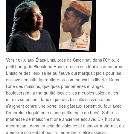
Vers 1870, aux États-Unis, près de Cincinnati dans l’Ohio, le
petit bourg de Bluestone Road, dresse ses fébriles demeures.
L’histoire des lieux se lie au fleuve qui marquait jadis pour les
esclaves en fuite la frontière où commençait la liberté. Dans
l’une des maisons, quelques phénomènes étranges
bouleversent la tranquillité locale : les meubles volent et les
miroirs se brisent, tandis que des biscuits secs écrasés
s’alignent contre une porte, des gâteaux sortent du four avec
l’empreinte inquiétante d’une petite main de bébé. Sethe, la
maîtresse de maison est une ancienne esclave. Dix-huit ans
auparavant, dans un acte de violence et d’amour maternel, elle
a égorgé son enfant pour lui épargner d’être asservi…