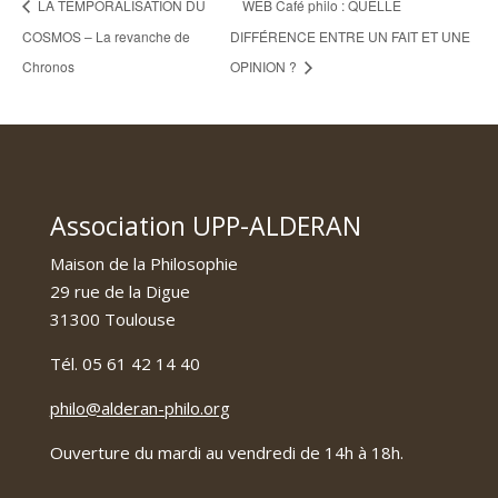
LA TEMPORALISATION DU
WEB Café philo : QUELLE
COSMOS – La revanche de
DIFFÉRENCE ENTRE UN FAIT ET UNE
Chronos
OPINION ?
Association UPP-ALDERAN
Maison de la Philosophie
29 rue de la Digue
31300 Toulouse
Tél. 05 61 42 14 40
philo@alderan-philo.org
Ouverture du mardi au vendredi de 14h à 18h.