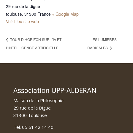
29 rue de la digue
toulouse
,
31300
France
+ Google Map
Voir Lieu site web
TOUR D’HORIZON SUR L’IA ET
LES LUMIÈRES
L’INTELLIGENCE ARTIFICIELLE
RADICALES
Association UPP-ALDERAN
Maison de la Philosophie
29 rue de la Digue
31300 Toulouse
Tél. 05 61 42 14 40