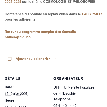
2024-2025
sur le thème COSMOLOGIE ET PHILOSOPHIE
Conférence disponible en replay vidéo dans le
PASS PHILO
pour les adhérents.
Retour au programme complet des Samedis
philosophiques
Ajouter au calendrier
DÉTAILS
ORGANISATEUR
Date :
UPP – Université Populaire
de Philosophie
15 février 2025
Téléphone
Heure :
05 61 42 14 40
14:00 à 16:30