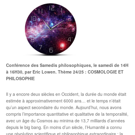
Conférence des Samedis philosophiques, le samedi de 14H
à 16H30, par Eric Lowen. Thème 24/25 : COSMOLOGIE ET
PHILOSOPHIE
Il y a encore deux siècles en Occident, la durée du monde était
estimée à approximativement 6000 ans… et le temps n’était
qu’un aspect secondaire du monde. Aujourd’hui, nous avons
compris l’importance quantitative et qualitative de la temporalité,
avec un âge du Cosmos au minima de 13,7 milliards d’années
depuis le big bang. En moins d’un siècle, l’Humanité a connu
une révolution scientifique et philosophique extraordinaire : la