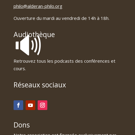
philo@alderan-philo.org
Ouverture du mardi au vendredi de 14h à 18h.
🔊
Audiothèque
Retrouvez tous les podcasts des conférences et
cours.
Réseaux sociaux
Dons
Notre association est financée exclusivement par