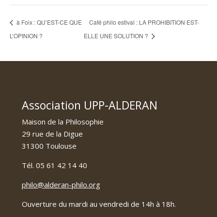
à Foix : QU’EST-CE QUE
Café philo estival : LA PROHIBITION EST-
L’OPINION ?
ELLE UNE SOLUTION ?
Association UPP-ALDERAN
Maison de la Philosophie
29 rue de la Digue
31300 Toulouse
Tél. 05 61 42 14 40
philo@alderan-philo.org
Ouverture du mardi au vendredi de 14h à 18h.