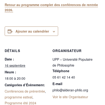
Retour au programme complet des conférences de rentrée
2026
.
Ajouter au calendrier
DÉTAILS
ORGANISATEUR
Date :
UPP – Université Populaire
de Philosophie
16 septembre
Téléphone
Heure :
05 61 42 14 40
18:00 à 20:00
E-mail
Catégories d’Évènement:
philo@alderan-philo.org
Conférences de prérentrée
,
Voir le site Organisateur
programme estival
,
Programme été 2024