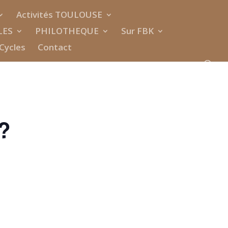
Activités TOULOUSE
LES
PHILOTHEQUE
Sur FBK
Cycles
Contact
?