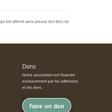
st affirmé sans preuve doit être nié
Dons
Notre association est financée
exclusivement par les adhésions
et les dons.
Faire un don