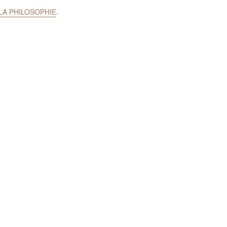
DE LA PHILOSOPHIE
.