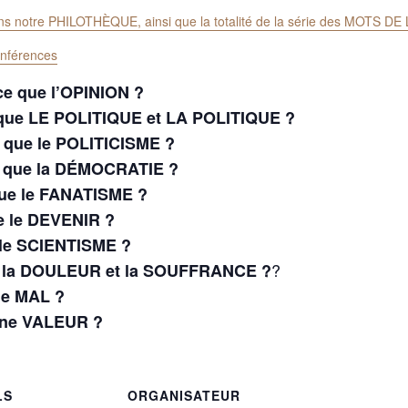
ans notre PHILOTHÈQUE, ainsi que la totalité de la série des MOTS 
onférences
ce que l’OPINION ?
e que LE POLITIQUE et LA POLITIQUE ?
e que le POLITICISME ?
e que la DÉMOCRATIE ?
 que le FANATISME ?
ue le DEVENIR ?
 le SCIENTISME ?
?
que la DOULEUR et la SOUFFRANCE ?
le MAL ?
’une VALEUR ?
LS
ORGANISATEUR