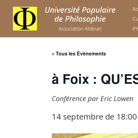
Ac
Cu
P
« Tous les Évènements
à Foix : QU’
Conférence par Eric Lowen
14 septembre de 18:00