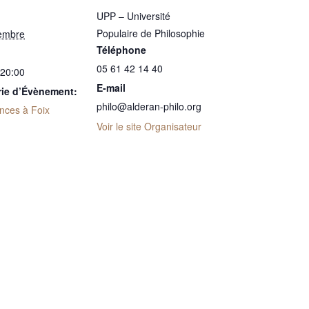
UPP – Université
Populaire de Philosophie
embre
Téléphone
05 61 42 14 40
 20:00
E-mail
rie d’Évènement:
philo@alderan-philo.org
nces à Foix
Voir le site Organisateur