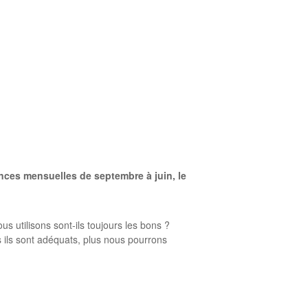
es mensuelles de septembre à juin, le
s utilisons sont-ils toujours les bons ?
 ils sont adéquats, plus nous pourrons