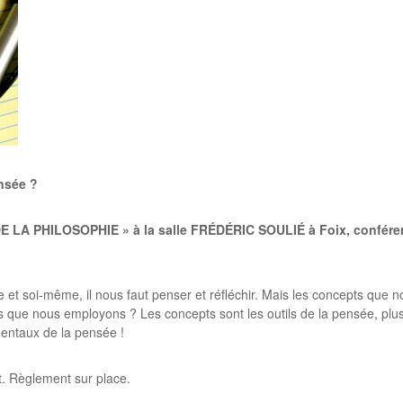
ensée ?
LA PHILOSOPHIE » à la salle FRÉDÉRIC SOULIÉ à Foix, conférenc
 soi-même, il nous faut penser et réfléchir. Mais les concepts que nou
que nous employons ? Les concepts sont les outils de la pensée, plus
entaux de la pensée !
t. Règlement sur place.