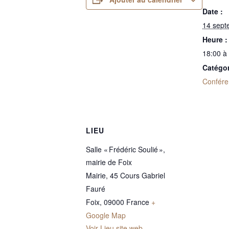
Date :
14 sept
Heure :
18:00 à
Catégo
Confére
LIEU
Salle « Frédéric Soulié »,
mairie de Foix
Mairie, 45 Cours Gabriel
Fauré
Foix
,
09000
France
+
Google Map
Voir Lieu site web