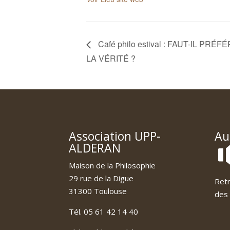
Café philo estival : FAUT-IL PR
LA VÉRITÉ ?
Association UPP-
Au
ALDERAN
Maison de la Philosophie
29 rue de la Digue
Retr
31300 Toulouse
des 
Tél. 05 61 42 14 40