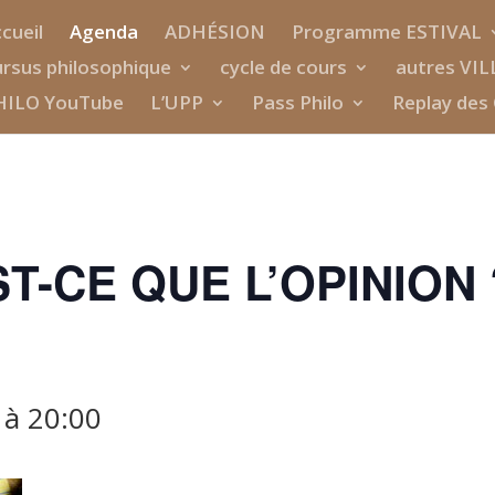
cueil
Agenda
ADHÉSION
Programme ESTIVAL
rsus philosophique
cycle de cours
autres VIL
HILO YouTube
L’UPP
Pass Philo
Replay des 
EST-CE QUE L’OPINION 
à
20:00