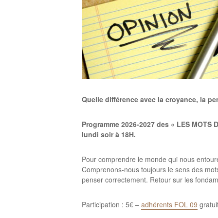
Quelle différence avec la croyance, la p
Programme 2026-2027 des « LES MOTS DE 
lundi soir à 18H.
Pour comprendre le monde qui nous entoure et
Comprenons-nous toujours le sens des mots 
penser correctement. Retour sur les fondam
Participation : 5€ –
adhérents FOL 09
gratui