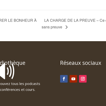
ÉFÉRER LE BONHEUR À
LA CHARGE DE LA PREUVE – Ce qui e
sans preuve
🔊
diothèque
Réseaux sociaux
ouvez tous les podcasts
conférences et cours.