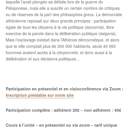
laquelle l’avait plongée sa défaite lors de la guerre du
Péloponèse, mais elle a suscité un certain nombre de critiques
ou de réserves de la part des philosophes grecs.
La démocratie
athénienne reposait sur deux grands principes : participation
égale de tous les citoyens à la vie politique (
isonomia
), libre
exercice de la parole dans la délibération publique (
isègoria
).
Mais l’esclavage existait dans l’Athènes démocratique, et alors
que la ville comptait plus de 300 000 habitants, seuls 40 000
hommes avaient accès à la citoyenneté, et donc aussi à la
délibération et aux décisions politiques…
Participation en présentiel et en visioconférence via Zoom :
Inscription préalable sur notre site
Participation complète : adhérent 20€ – non adhérent : 40€
Cours à l’unité – en présentiel ou via zoom – tarif unique