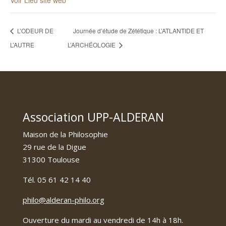
Voir Lieu site web
L’ODEUR DE
Journée d’étude de Zététique : L’ATLANTIDE ET
L’AUTRE
L’ARCHÉOLOGIE
Association UPP-ALDERAN
Maison de la Philosophie
29 rue de la Digue
31300 Toulouse
Tél. 05 61 42 14 40
philo@alderan-philo.org
Ouverture du mardi au vendredi de 14h à 18h.