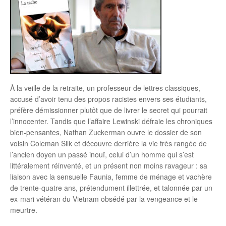
À la veille de la retraite, un professeur de lettres classiques,
accusé d’avoir tenu des propos racistes envers ses étudiants,
préfère démissionner plutôt que de livrer le secret qui pourrait
l’innocenter. Tandis que l’affaire Lewinski défraie les chroniques
bien-pensantes, Nathan Zuckerman ouvre le dossier de son
voisin Coleman Silk et découvre derrière la vie très rangée de
l’ancien doyen un passé inouï, celui d’un homme qui s’est
littéralement réinventé, et un présent non moins ravageur : sa
liaison avec la sensuelle Faunia, femme de ménage et vachère
de trente-quatre ans, prétendument illettrée, et talonnée par un
ex-mari vétéran du Vietnam obsédé par la vengeance et le
meurtre.