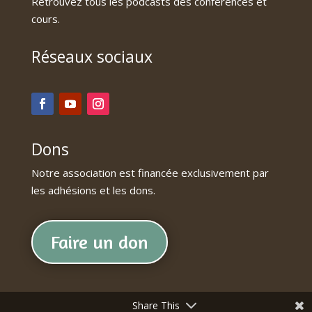
Retrouvez tous les podcasts des conférences et
cours.
Réseaux sociaux
Dons
Notre association est financée exclusivement par
les adhésions et les dons.
Faire un don
Share This