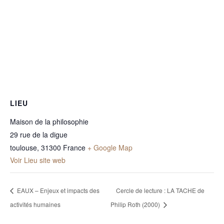
LIEU
Maison de la philosophie
29 rue de la digue
toulouse
,
31300
France
+ Google Map
Voir Lieu site web
EAUX – Enjeux et impacts des
Cercle de lecture : LA TACHE de
activités humaines
Philip Roth (2000)