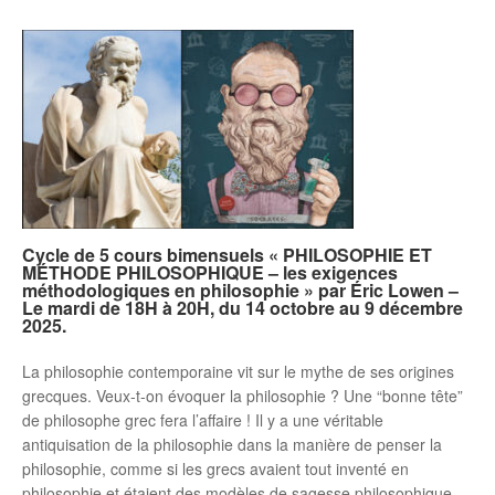
Cycle de 5 cours bimensuels « PHILOSOPHIE ET
MÉTHODE PHILOSOPHIQUE – les exigences
méthodologiques en philosophie » par Éric Lowen –
Le mardi de 18H à 20H, du 14 octobre au 9 décembre
2025.
La philosophie contemporaine vit sur le mythe de ses origines
grecques. Veux-t-on évoquer la philosophie ? Une “bonne tête”
de philosophe grec fera l’affaire ! Il y a une véritable
antiquisation de la philosophie dans la manière de penser la
philosophie, comme si les grecs avaient tout inventé en
philosophie et étaient des modèles de sagesse philosophique.