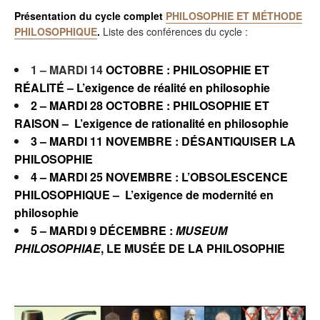
Présentation du cycle complet
PHILOSOPHIE ET MÉTHODE
PHILOSOPHIQUE
.
Liste des conférences du cycle :
1 – MARDI 14
OCTOBRE : PHILOSOPHIE ET
RÉALITÉ – L’exigence de réalité en philosophie
2 – MARDI 28 OCTOBRE :
PHILOSOPHIE ET
RAISON –
L’exigence de rationalité en philosophie
3 – MARDI 11 NOVEMBRE : DÉSANTIQUISER LA
PHILOSOPHIE
4 – MARDI 25 NOVEMBRE : L
’OBSOLESCENCE
PHILOSOPHIQUE –
L’exigence de modernité en
philosophie
5 – MARDI 9 DÉCEMBRE :
MUSEUM
PHILOSOPHIAE
, LE MUSÉE DE LA PHILOSOPHIE