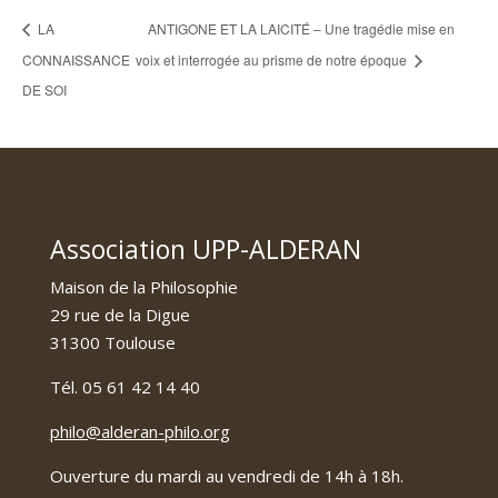
LA
ANTIGONE ET LA LAICITÉ – Une tragédie mise en
CONNAISSANCE
voix et interrogée au prisme de notre époque
DE SOI
Association UPP-ALDERAN
Maison de la Philosophie
29 rue de la Digue
31300 Toulouse
Tél. 05 61 42 14 40
philo@alderan-philo.org
Ouverture du mardi au vendredi de 14h à 18h.