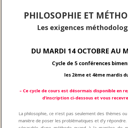
PHILOSOPHIE ET MÉTH
Les exigences méthodolog
DU MARDI 14 OCTOBRE AU M
Cycle de 5 conférences bimen
les 2ème et 4ème mardis du
– Ce cycle de cours est désormais disponible en rep
d’inscription ci-dessous et vous recevre
La philosophie, ce n’est pas seulement des thèmes ou 
manière de poser les problématiques et d’y répondre.
séparable d’une méthode quand à la manière de me