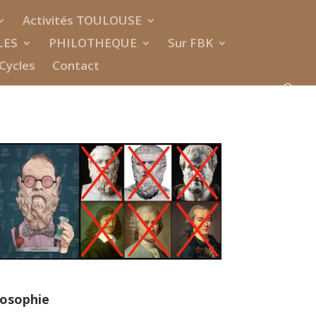
Activités TOULOUSE
LES
PHILOTHEQUE
Sur FBK
Cycles
Contact
losophie