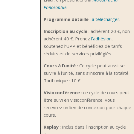
Philosophie
.
Programme détaillé
:
à télécharger
.
Inscription au cycle
: adhérent 20 €, non
adhérent 40 €. Prenez
l’adhésion
,
soutenez l’UPP et bénéficiez de tarifs
réduits et de services privilégiés.
Cours à l’unité :
Ce cycle peut aussi se
suivre à l’unité, sans s’inscrire à la totalité.
Tarif unique : 10 €.
Visioconférence
: ce cycle de cours peut
être suivi en visioconférence. Vous
recevrez un lien de connexion pour chaque
cours.
Replay
: Inclus dans l’inscription au cycle