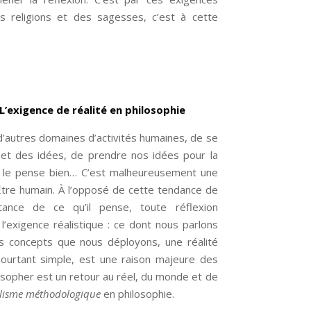
s religions et des sagesses, c’est à cette
L’exigence de réalité en philosophie
 d’autres domaines d’activités humaines, de se
 et des idées, de prendre nos idées pour la
on le pense bien… C’est malheureusement une
’Être humain. À l’opposé de cette tendance de
tance de ce qu’il pense, toute réflexion
l’exigence réalistique : ce dont nous parlons
des concepts que nous déployons, une réalité
pourtant simple, est une raison majeure des
sopher est un retour au réel, du monde et de
lisme méthodologique
en philosophie.