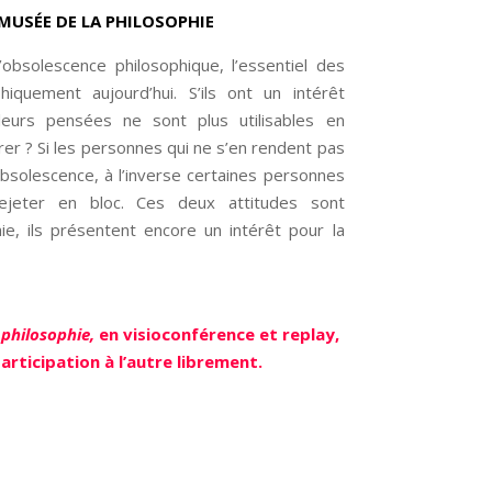
E MUSÉE DE LA
PHILOSOPHI
E
obsolescence philosophique, l’essentiel des
iquement aujourd’hui. S’ils ont un intérêt
 leurs pensées ne sont plus utilisables en
rer ? Si les personnes qui ne s’en rendent pas
bsolescence, à l’inverse certaines personnes
ejeter en bloc. Ces deux attitudes sont
hie, ils présentent encore un intérêt pour la
 philosophie,
en visioconférence et replay,
rticipation à l’autre librement.