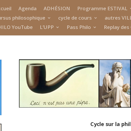
cueil
Agenda
ADHÉSION
Programme ESTIVAL
rsus philosophique
cycle de cours
autres VIL
HILO YouTube
L’UPP
Pass Philo
Replay des 
Cycle sur la phi