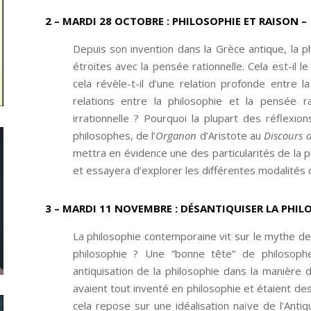
2 – MARDI 28 OCTOBRE
:
PHILOSOPHIE ET RAISON –
Depuis son invention dans la Grèce antique, la p
étroites avec la pensée rationnelle. Cela est-il l
cela révèle-t-il d’une relation profonde entre l
relations entre la philosophie et la pensée ra
irrationnelle ? Pourquoi la plupart des réflexio
philosophes, de l’
Organon
d’Aristote au
Discours 
mettra en évidence une des particularités de la phi
et essayera d’explorer les différentes modalités de
3 – MARDI 11 NOVEMBRE
:
DÉSANTIQUISER LA PHIL
La philosophie contemporaine vit sur le mythe de
philosophie ? Une “bonne tête” de philosophe 
antiquisation de la philosophie dans la manière 
avaient tout inventé en philosophie et étaient d
cela repose sur une idéalisation naïve de l’Anti