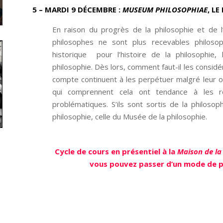
5 – MARDI 9 DÉCEMBRE
:
MUSEUM PHILOSOPHIAE
, L
En raison du progrès de la philosophie et de l’
philosophes ne sont plus recevables philosoph
historique
pour l’histoire de la philosophie,
philosophie. Dès lors, comment faut-il les considé
compte continuent à les perpétuer malgré leur o
qui comprennent cela ont tendance à les r
problématiques. S’ils sont sortis de la philosop
philosophie, celle du Musée de la philosophie.
Cycle de cours en présentiel à la
Maison de la
vous pouvez passer d’un mode de pa