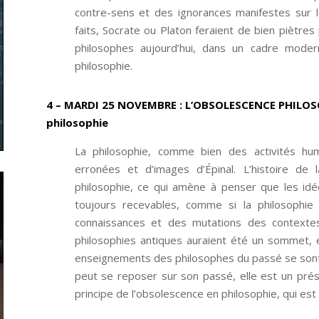
contre-sens et des ignorances manifestes sur la
faits, Socrate ou Platon feraient de bien piètres
philosophes aujourd’hui, dans un cadre modern
philosophie.
4 – MARDI 25 NOVEMBRE
:
L’OBSOLESCENCE PHILOS
philosophie
La philosophie, comme bien des activités hu
erronées et d’images d’Épinal. L’histoire de 
philosophie, ce qui amène à penser que les idé
toujours recevables, comme si la philosophie
connaissances et des mutations des contexte
philosophies antiques auraient été un sommet, e
enseignements des philosophes du passé se sont 
peut se reposer sur son passé, elle est un prés
principe de l’obsolescence en philosophie, qui est