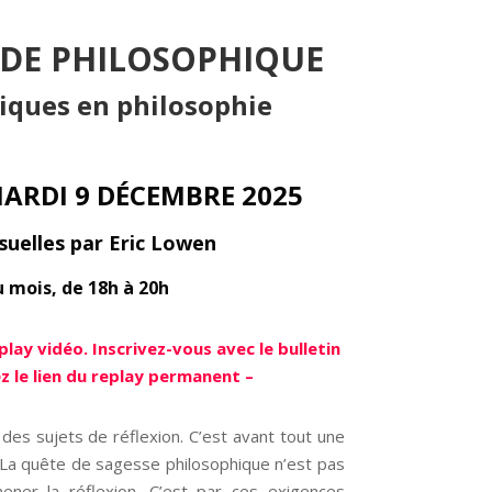
ODE PHILOSOPHIQUE
iques en philosophie
ARDI 9 DÉCEMBRE 2025
suelles par Eric Lowen
 mois, de 18h à 20h
lay vidéo. Inscrivez-vous avec le bulletin
z le lien du replay permanent –
des sujets de réflexion. C’est avant tout une
 La quête de sagesse philosophique n’est pas
ner la réflexion. C’est par ces exigences