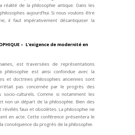
 réalité de la philosophie antique. Dans les
 philosophes aujourd’hui. Si nous voulons être
e, il faut impérativement désantiquiser la
OPHIQUE –
L’exigence de modernité en
maines, est traversées de représentations
la philosophie est ainsi confondue avec la
es et doctrines philosophies anciennes sont
 n’était pas concernée par le progrès des
s socio-culturels. Comme si notamment les
t non un départ de la philosophie. Bien des
révélés faux et obsolètes. La philosophie ne
ent en acte. Cette conférence présentera le
 la conséquence du progrès de la philosophie.