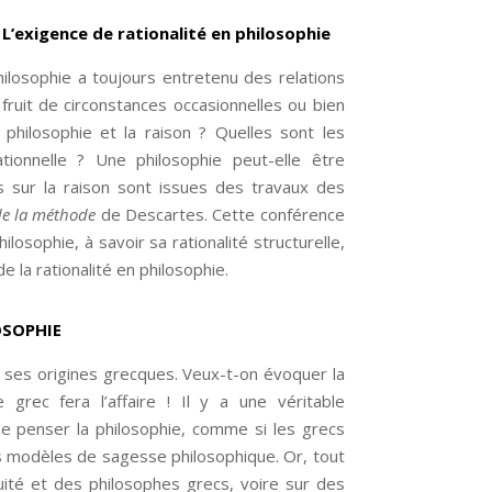
L’exigence de rationalité en philosophie
hilosophie a toujours entretenu des relations
e fruit de circonstances occasionnelles ou bien
a philosophie et la raison ? Quelles sont les
tionnelle ? Une philosophie peut-elle être
ns sur la raison sont issues des travaux des
de la méthode
de Descartes. Cette conférence
losophie, à savoir sa rationalité structurelle,
 la rationalité en philosophie.
OSOPHIE
 ses origines grecques. Veux-t-on évoquer la
grec fera l’affaire ! Il y a une véritable
de penser la philosophie, comme si les grecs
es modèles de sagesse philosophique. Or, tout
quité et des philosophes grecs, voire sur des