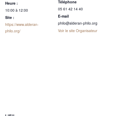
Téléphone
Heure :
05 61 42 14 40
10:00 à 12:00
E-mail
Site :
philo@alderan-philo.org
https://www.alderan-
Voir le site Organisateur
philo.org/
LIEU