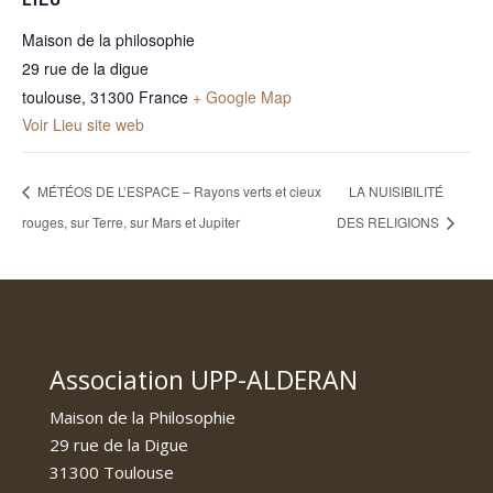
Maison de la philosophie
29 rue de la digue
toulouse
,
31300
France
+ Google Map
Voir Lieu site web
MÉTÉOS DE L’ESPACE – Rayons verts et cieux
LA NUISIBILITÉ
rouges, sur Terre, sur Mars et Jupiter
DES RELIGIONS
Association UPP-ALDERAN
Maison de la Philosophie
29 rue de la Digue
31300 Toulouse