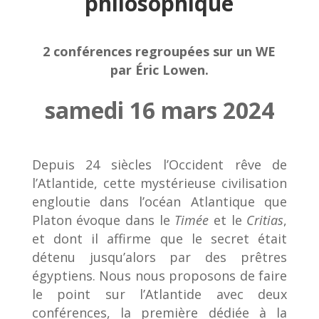
philosophique
2 conférences regroupées sur un WE
par Éric Lowen.
samedi 16 mars 2024
Depuis 24 siècles l’Occident rêve de
l’Atlantide, cette mystérieuse civilisation
engloutie dans l’océan Atlantique que
Platon évoque dans le
Timée
et le
Critias
,
et dont il affirme que le secret était
détenu jusqu’alors par des prêtres
égyptiens. Nous nous proposons de faire
le point sur l’Atlantide avec deux
conférences, la première dédiée à la