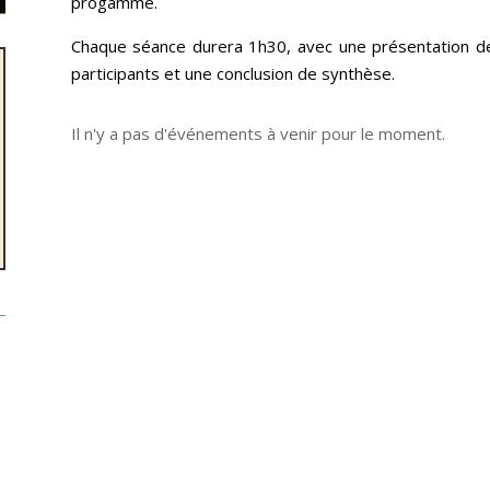
progamme.
Chaque séance durera 1h30, avec une présentation de
participants et une conclusion de synthèse.
Il n'y a pas d'événements à venir pour le moment.