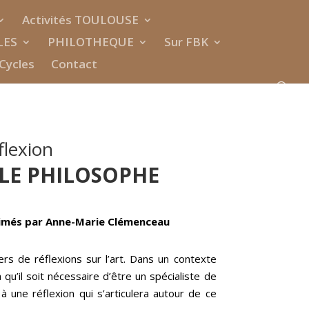
Activités TOULOUSE
LES
PHILOTHEQUE
Sur FBK
Cycles
Contact
flexion
 LE PHILOSOPHE
més par Anne-Marie Clémenceau
rs de réflexions sur l’art. Dans un contexte
a qu’il soit nécessaire d’être un spécialiste de
à une réflexion qui s’articulera autour de ce