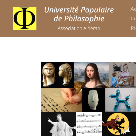
Ac
Cu
P