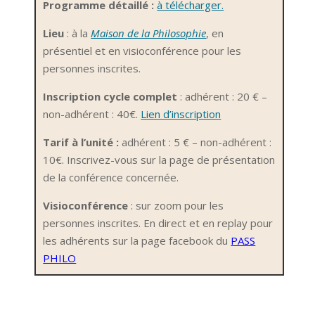
Programme détaillé :
à télécharger.
Lieu
: à la
Maison de la Philosophie
, en
présentiel et en visioconférence pour les
personnes inscrites.
Inscription cycle complet
: adhérent : 20 € –
non-adhérent : 40€.
Lien d’inscription
Tarif à l’unité :
adhérent : 5 € – non-adhérent :
10€. Inscrivez-vous sur la page de présentation
de la conférence concernée.
Visioconférence
: sur zoom pour les
personnes inscrites.
En direct et en
replay
pour
les adhérents sur la page facebook du
PASS
PHILO