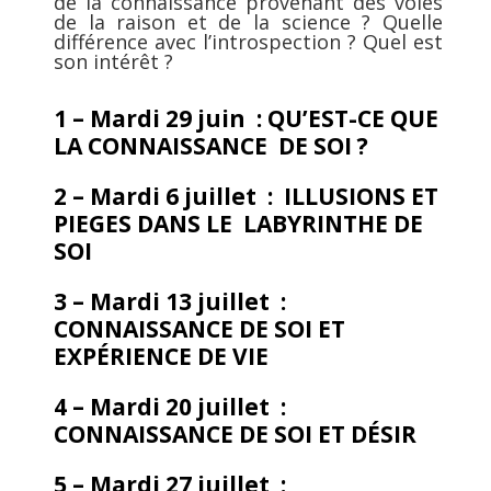
de la connaissance provenant des voies
de la raison et de la science ? Quelle
différence avec l’introspection ? Quel est
son intérêt ?
1 – Mardi 29 juin
:
QU’EST-CE QUE
LA CONNAISSANCE
DE SOI ?
2 – Mardi 6 juillet
:
ILLUSIONS ET
PIEGES DANS LE
LABYRINTHE DE
SOI
3 – Mardi 13 juillet
:
CONNAISSANCE
DE SOI
ET
EXPÉRIENCE DE VIE
4 – Mardi 20 juillet
:
CONNAISSANCE DE SOI ET DÉSIR
5 – Mardi 27 juillet
: