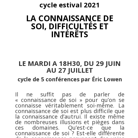
cycle estival 2021
LA CONNAISSANCE DE
SOI,
DIFFICULTÉS ET
INTÉRÊTS
LE MARDI A 18H30, DU 29 JUIN
AU 27 JUILLET
cycle de 5 conférences par Éric Lowen
Il ne suffit pas de parler de
« connaissance de soi » pour qu’on se
connaisse véritablement soi-même. La
connaissance de soi est plus difficile que
la connaissance d’autrui. Il existe même
de nombreuses illusions et pièges dans
ces domaines. Qu’est-ce que la
connaissance de soi ? Est-elle différente