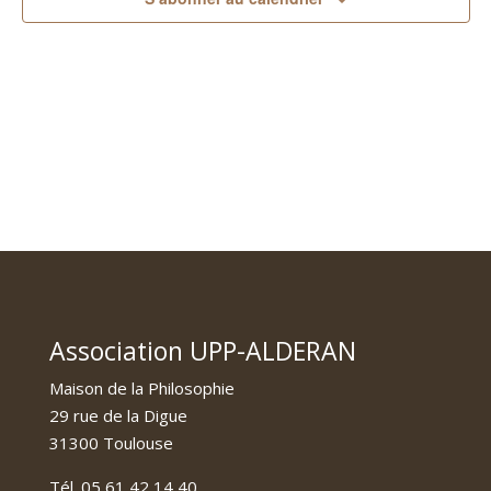
Association UPP-ALDERAN
Maison de la Philosophie
29 rue de la Digue
31300 Toulouse
Tél. 05 61 42 14 40