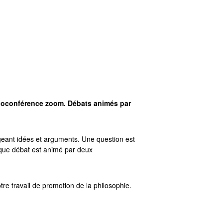
sioconférence zoom. Débats animés par
geant idées et arguments. Une question est
aque débat est animé par deux
tre travail de promotion de la philosophie.