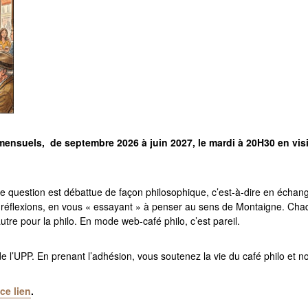
mensuels, de septembre 2026 à juin 2027, le mardi à 20H30 en vi
e question est débattue de façon philosophique, c’est-à-dire en échan
s réflexions, en vous « essayant » à penser au sens de Montaigne. Ch
’autre pour la philo. En mode web-café philo, c’est pareil.
e l’UPP. En prenant l’adhésion, vous soutenez la vie du café philo et no
ce lien
.