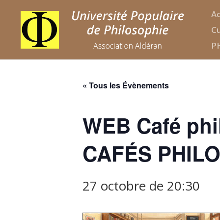
Ac
Cu
P
« Tous les Évènements
WEB Café ph
CAFÉS PHILO
27 octobre de 20:30