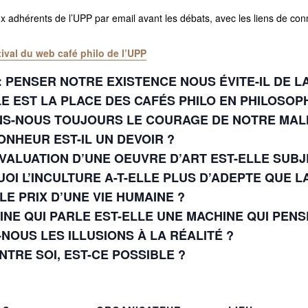
ux adhérents de l’UPP par email avant les débats, avec les liens de con
val du web café philo de l’UPP
: PENSER NOTRE EXISTENCE NOUS ÉVITE-IL DE LA
E EST LA PLACE DES CAFÉS PHILO EN PHILOSOPH
ONS-NOUS TOUJOURS LE COURAGE DE NOTRE MA
ONHEUR EST-IL UN DEVOIR ?
L’ÉVALUATION D’UNE OEUVRE D’ART EST-ELLE SUB
UOI L’INCULTURE A-T-ELLE PLUS D’ADEPTE QUE L
LE PRIX D’UNE VIE HUMAINE ?
HINE QUI PARLE EST-ELLE UNE MACHINE QUI PENS
-NOUS LES ILLUSIONS À LA RÉALITÉ ?
NTRE SOI, EST-CE POSSIBLE ?