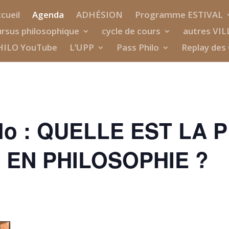
cueil
Agenda
ADHÉSION
Programme ESTIVAL
rsus philosophique
cycle de cours
autres VIL
HILO YouTube
L’UPP
Pass Philo
Replay des 
ilo : QUELLE EST LA 
 EN PHILOSOPHIE ?