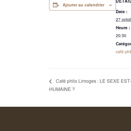
DÉTAI
Ajouter au calendrier
Date :
27 octo
Heure :
20:30
Catégo
café ph
Café philo Limoges : LE SEXE E
HUMAINE ?