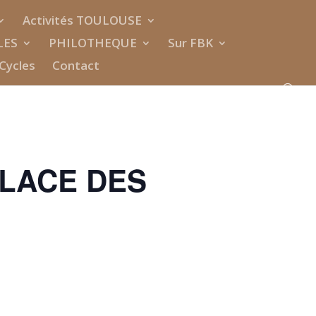
Activités TOULOUSE
LES
PHILOTHEQUE
Sur FBK
Cycles
Contact
PLACE DES