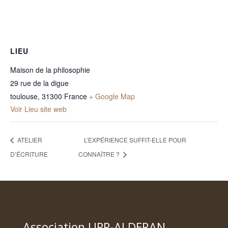
LIEU
Maison de la philosophie
29 rue de la digue
toulouse
,
31300
France
+ Google Map
Voir Lieu site web
ATELIER
L’EXPÉRIENCE SUFFIT-ELLE POUR
D’ÉCRITURE
CONNAÎTRE ?
Association UPP-ALDERAN