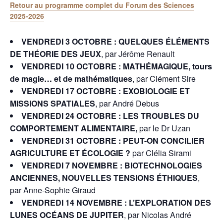
Retour au programme complet du Forum des Sciences
2025-2026
VENDREDI 3 OCTOBRE : QUELQUES ÉLÉMENTS
DE THÉORIE DES JEUX
, par Jérôme Renault
VENDREDI 10 OCTOBRE : MATHÉMAGIQUE, tours
de magie… et de mathématiques
, par Clément Sire
VENDREDI 17 OCTOBRE : EXOBIOLOGIE ET
MISSIONS SPATIALES
, par André Debus
VENDREDI 24 OCTOBRE : LES TROUBLES DU
COMPORTEMENT ALIMENTAIRE,
par le Dr Uzan
VENDREDI 31 OCTOBRE : PEUT-ON CONCILIER
AGRICULTURE ET ÉCOLOGIE ?
par Clélia Sirami
VENDREDI 7 NOVEMBRE : BIOTECHNOLOGIES
ANCIENNES, NOUVELLES TENSIONS ÉTHIQUES
,
par Anne-Sophie Giraud
VENDREDI 14 NOVEMBRE : L’EXPLORATION DES
LUNES OCÉANS DE JUPITER
, par Nicolas André