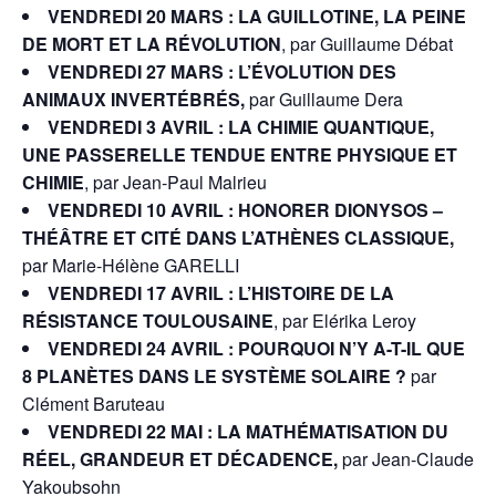
VENDREDI 20 MARS : LA GUILLOTINE, LA PEINE
DE MORT ET LA RÉVOLUTION
, par Guillaume Débat
VENDREDI 27 MARS : L’ÉVOLUTION DES
ANIMAUX INVERTÉBRÉS,
par Guillaume Dera
VENDREDI 3 AVRIL : LA CHIMIE QUANTIQUE,
UNE PASSERELLE TENDUE ENTRE PHYSIQUE ET
CHIMIE
, par Jean-Paul Malrieu
VENDREDI 10 AVRIL : HONORER DIONYSOS –
THÉÂTRE ET CITÉ DANS L’ATHÈNES CLASSIQUE,
par Marie-Hélène GARELLI
VENDREDI 17 AVRIL : L’HISTOIRE DE LA
RÉSISTANCE TOULOUSAINE
, par Elérika Leroy
VENDREDI 24 AVRIL : POURQUOI N’Y A-T-IL QUE
8 PLANÈTES DANS LE SYSTÈME SOLAIRE ?
par
Clément Baruteau
VENDREDI 22 MAI : LA MATHÉMATISATION DU
RÉEL, GRANDEUR ET DÉCADENCE,
par Jean-Claude
Yakoubsohn