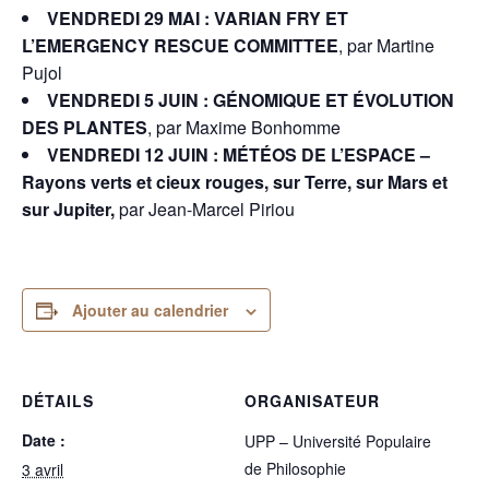
VENDREDI 29 MAI : VARIAN FRY ET
L’EMERGENCY RESCUE COMMITTEE
, par Martine
Pujol
VENDREDI 5 JUIN : GÉNOMIQUE ET ÉVOLUTION
DES PLANTES
, par Maxime Bonhomme
VENDREDI 12 JUIN : MÉTÉOS DE L’ESPACE –
Rayons verts et cieux rouges, sur Terre, sur Mars et
sur Jupiter,
par Jean-Marcel Piriou
Ajouter au calendrier
DÉTAILS
ORGANISATEUR
Date :
UPP – Université Populaire
de Philosophie
3 avril