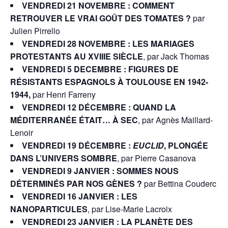
VENDREDI 21 NOVEMBRE : COMMENT
RETROUVER LE VRAI GOÛT DES TOMATES ?
par
Julien Pirrello
VENDREDI 28 NOVEMBRE : LES MARIAGES
PROTESTANTS AU XVIIIE SIÈCLE
, par Jack Thomas
VENDREDI 5 DECEMBRE : FIGURES DE
RÉSISTANTS ESPAGNOLS À TOULOUSE EN 1942-
1944,
par Henri Farreny
VENDREDI 12 DÉCEMBRE : QUAND LA
MÉDITERRANÉE ÉTAIT… À SEC
, par Agnès Maillard-
Lenoir
VENDREDI 19 DÉCEMBRE :
EUCLID
, PLONGÉE
DANS L’UNIVERS SOMBRE
, par Pierre Casanova
VENDREDI 9 JANVIER : SOMMES NOUS
DÉTERMINÉS PAR NOS GÈNES ?
par Bettina Couderc
VENDREDI 16 JANVIER : LES
NANOPARTICULES
, par Lise-Marie Lacroix
VENDREDI 23 JANVIER : LA PLANÈTE DES