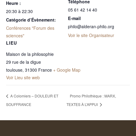
Téléphone
Heure :
05 61 42 14 40
20:30 à 22:30
E-mail
Catégorie d’Évènement:
philo@alderan-philo.org
Conférences "Forum des
Voir le site Organisateur
sciences"
LIEU
Maison de la philosophie
29 rue de la digue
toulouse
,
31300
France
+ Google Map
Voir Lieu site web
A Colomiers – DOULEUR ET
Promo Philothèque : MARX,
SOUFFRANCE
TEXTES À L’APPUI