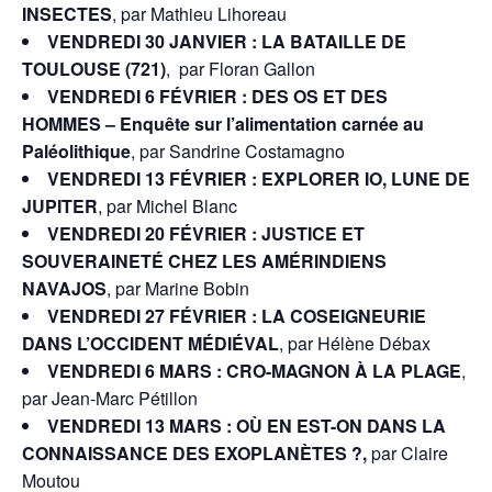
INSECTES
, par Mathieu Lihoreau
VENDREDI 30 JANVIER : LA BATAILLE DE
TOULOUSE (721)
,
par Floran Gallon
VENDREDI 6 FÉVRIER : DES OS ET DES
HOMMES – Enquête sur l’alimentation carnée au
Paléolithique
, par Sandrine Costamagno
VENDREDI 13 FÉVRIER : EXPLORER IO, LUNE DE
JUPITER
, par Michel Blanc
VENDREDI 20 FÉVRIER : JUSTICE ET
SOUVERAINETÉ CHEZ LES AMÉRINDIENS
NAVAJOS
, par Marine Bobin
VENDREDI 27 FÉVRIER : LA COSEIGNEURIE
DANS L’OCCIDENT MÉDIÉVAL
, par Hélène Débax
VENDREDI 6 MARS : CRO-MAGNON À LA PLAGE
,
par Jean-Marc Pétillon
VENDREDI 13 MARS : OÙ EN EST-ON DANS LA
CONNAISSANCE DES EXOPLANÈTES ?,
par Claire
Moutou