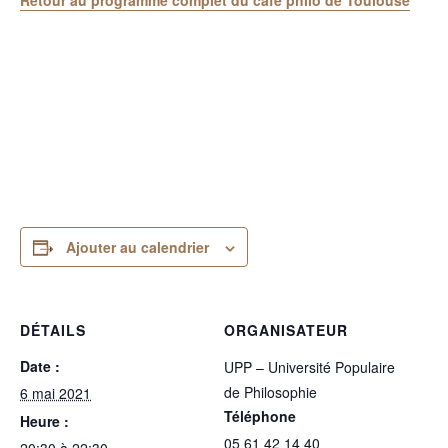
Retour au programme complet du café philo de Toulouse
Ajouter au calendrier
DÉTAILS
ORGANISATEUR
Date :
UPP – Université Populaire
de Philosophie
6 mai 2021
Téléphone
Heure :
05 61 42 14 40