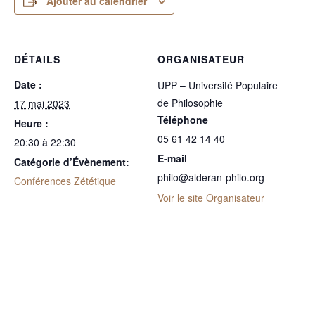
Ajouter au calendrier
DÉTAILS
ORGANISATEUR
Date :
UPP – Université Populaire
de Philosophie
17 mai 2023
Téléphone
Heure :
05 61 42 14 40
20:30 à 22:30
E-mail
Catégorie d’Évènement:
philo@alderan-philo.org
Conférences Zététique
Voir le site Organisateur