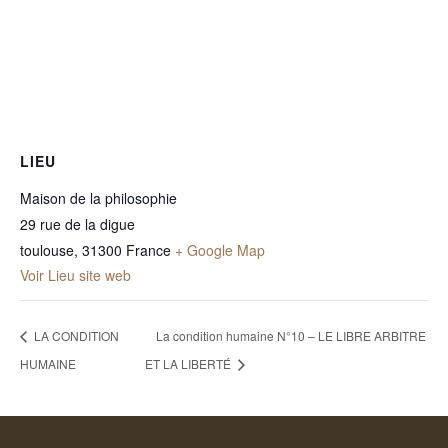
LIEU
Maison de la philosophie
29 rue de la digue
toulouse
,
31300
France
+ Google Map
Voir Lieu site web
LA CONDITION
La condition humaine N°10 – LE LIBRE ARBITRE
HUMAINE
ET LA LIBERTÉ