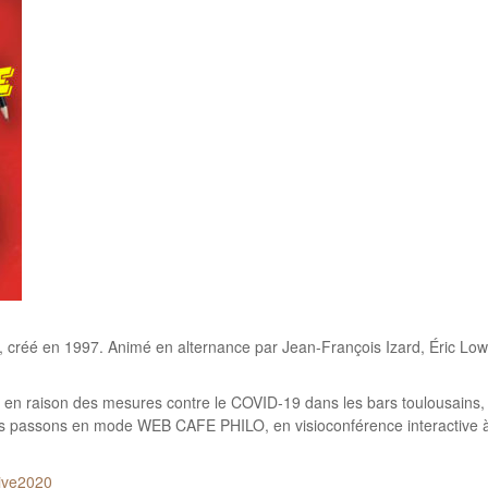
 », créé en 1997. Animé en alternance par Jean-François Izard, Éric 
 en raison des mesures contre le COVID-19 dans les bars toulousains, il 
us passons en mode WEB CAFE PHILO, en visioconférence interactive à
live2020