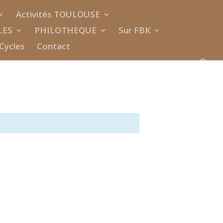
Activités TOULOUSE
LES
PHILOTHEQUE
Sur FBK
Cycles
Contact