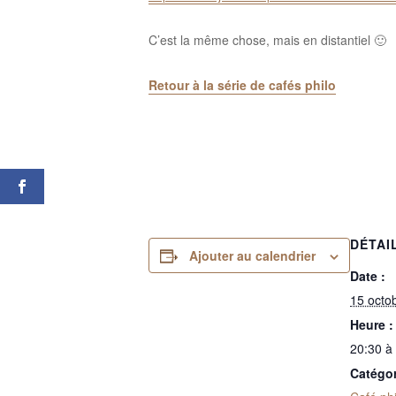
C’est la même chose, mais en distantiel 🙂
Retour à la série de cafés philo
DÉTAI
Ajouter au calendrier
Date :
15 octo
Heure :
20:30 à
Catégo