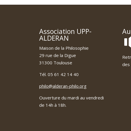
Association UPP-
Au
ALDERAN
Maison de la Philosophie
29 rue de la Digue
Retr
31300 Toulouse
des 
Tél. 05 61 42 14 40
philo@alderan-philo.org
Ouverture du mardi au vendredi
de 14h à 18h.