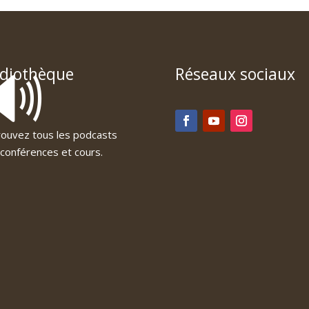
🔊
diothèque
Réseaux sociaux
ouvez tous les podcasts
conférences et cours.