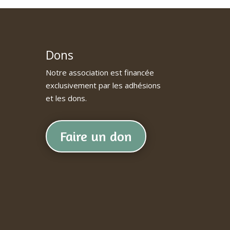
Dons
Notre association est financée
exclusivement par les adhésions
et les dons.
Faire un don