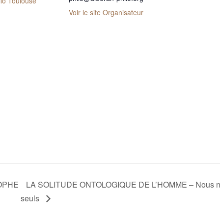
ilo Toulouse
Voir le site Organisateur
SOPHE
LA SOLITUDE ONTOLOGIQUE DE L’HOMME – Nous naiss
seuls