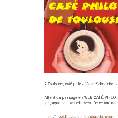
A Toulouse, café philo « Victor Schoelcher
Attention passage en WEB CAFÉ PHILO
:
physiquement actuellement. De ce fait, no
https://meet.jit.si/cafephilovictorscholcheren