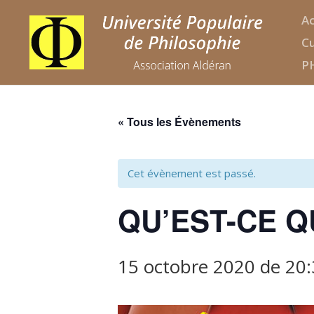
Ac
Cu
P
« Tous les Évènements
Cet évènement est passé.
QU’EST-CE Q
15 octobre 2020 de 20