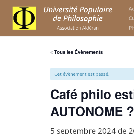
Ac
Cu
P
« Tous les Évènements
Cet évènement est passé.
Café philo es
AUTONOME 
5 septembre 2024 de 2