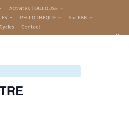
Activités TOULOUSE
LES
PHILOTHEQUE
Sur FBK
Cycles
Contact
ÊTRE