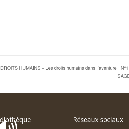
OITS HUMAINS – Les droits humains dans l’aventure
N°1
SAG
diothèque
Réseaux sociaux