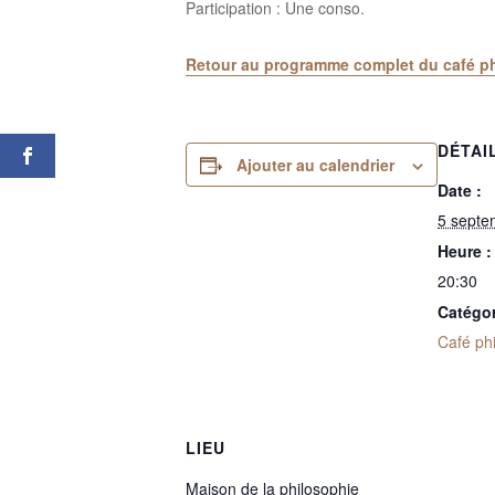
Participation : Une conso.
Retour au programme complet du café phi
DÉTAI
Ajouter au calendrier
Date :
5 septe
Heure :
20:30
Catégo
Café phi
LIEU
Maison de la philosophie