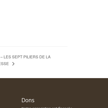
 – LES SEPT PILIERS DE LA
ESSE
Dons