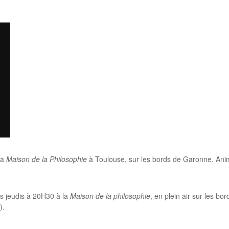
 la
Maison de la Philosophie
à Toulouse, sur les bords de Garonne. Ani
s jeudis à 20H30 à la
Maison de la philosophie
, en plein air sur les b
).