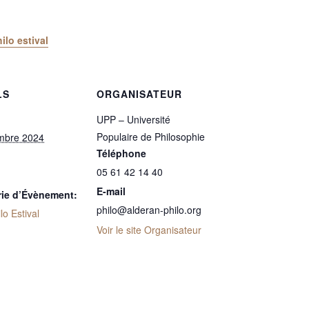
lo estival
LS
ORGANISATEUR
UPP – Université
Populaire de Philosophie
mbre 2024
Téléphone
05 61 42 14 40
E-mail
rie d’Évènement:
philo@alderan-philo.org
lo Estival
Voir le site Organisateur