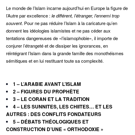
Le monde de l’Islam incarne aujourd’hui en Europe la figure de
l’Autre par excellence :
le différent, l’étranger, l’ennemi trop
souvent
. Pour ne pas réduire l’Islam à la caricature qu’en
donnent les idéologies islamistes et ne pas céder aux
tentations dangereuses de «l’islamophobie», il importe de
conjurer l’étrangeté et de dissiper les ignorances, en
réintégrant l’Islam dans la grande famille des monothéismes
sémitiques et en lui restituant toute sa complexité.
1 – L’ARABIE AVANT L’ISLAM
2 – FIGURES DU PROPHÈTE
3 – LE CORAN ET LA TRADITION
4 – LES SUNNITES, LES CHIITES… ET LES
AUTRES : DES CONFLITS FONDATEURS
5 – DÉBATS THÉOLOGIQUES ET
CONSTRUCTION D’UNE « ORTHODOXIE »