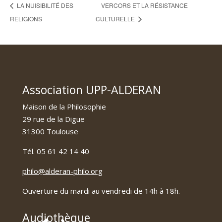
LA NUISIBILITÉ DES
VERCORS ET LA RÉSISTANCE
RELIGIONS
CULTURELLE
Association UPP-ALDERAN
Maison de la Philosophie
29 rue de la Digue
31300 Toulouse
Tél. 05 61 42 14 40
philo@alderan-philo.org
Ouverture du mardi au vendredi de 14h à 18h.
Audiothèque