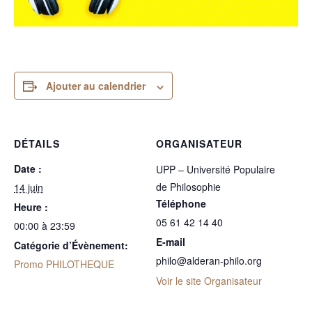
Ajouter au calendrier
DÉTAILS
ORGANISATEUR
Date :
UPP – Université Populaire
de Philosophie
14 juin
Téléphone
Heure :
05 61 42 14 40
00:00 à 23:59
E-mail
Catégorie d’Évènement:
philo@alderan-philo.org
Promo PHILOTHEQUE
Voir le site Organisateur