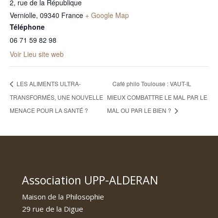
2, rue de la République
Verniolle
,
09340
France
+ Google Map
Téléphone
06 71 59 82 98
Voir Lieu site web
LES ALIMENTS ULTRA-
Café philo Toulouse : VAUT-IL
TRANSFORMÉS, UNE NOUVELLE
MIEUX COMBATTRE LE MAL PAR LE
MENACE POUR LA SANTÉ ?
MAL OU PAR LE BIEN ?
Association UPP-ALDERAN
Maison de la Philosophie
29 rue de la Digue