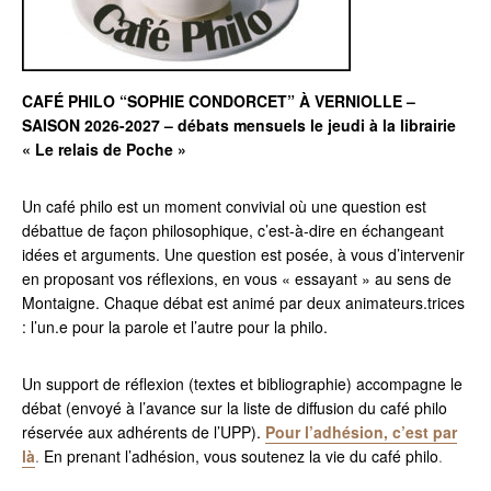
CAFÉ PHILO “SOPHIE CONDORCET” À VERNIOLLE –
SAISON 2026-2027 – débats mensuels le jeudi à la librairie
« Le relais de Poche »
Un café philo est un moment convivial où une question est
débattue de façon philosophique, c’est-à-dire en échangeant
idées et arguments. Une question est posée, à vous d’intervenir
en proposant vos réflexions, en vous « essayant » au sens de
Montaigne. Chaque débat est animé par deux animateurs.trices
: l’un.e pour la parole et l’autre pour la philo.
Un support de réflexion (textes et bibliographie) accompagne le
débat (envoyé à l’avance sur la liste de diffusion du café philo
réservée aux adhérents de l’UPP).
Pour l’adhésion, c’est par
là
.
En prenant l’adhésion, vous soutenez la vie du café philo
.