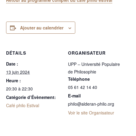
Retour au programme complet du café philo estival
Ajouter au calendrier
DÉTAILS
ORGANISATEUR
Date :
UPP – Université Populaire
de Philosophie
13 juin 2024
Téléphone
Heure :
05 61 42 14 40
20:30 à 22:30
E-mail
Catégorie d’Évènement:
philo@alderan-philo.org
Café philo Estival
Voir le site Organisateur