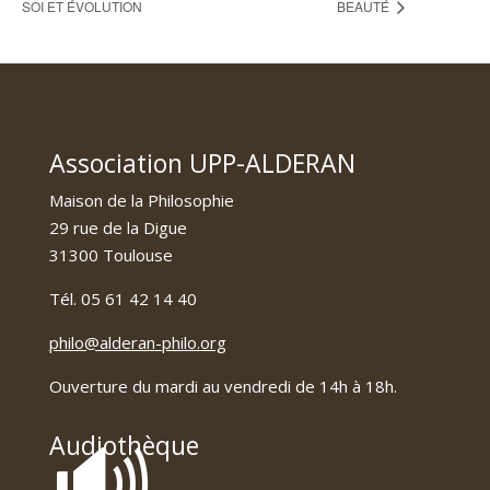
SOI ET ÉVOLUTION
BEAUTÉ
Association UPP-ALDERAN
Maison de la Philosophie
29 rue de la Digue
31300 Toulouse
Tél. 05 61 42 14 40
philo@alderan-philo.org
Ouverture du mardi au vendredi de 14h à 18h.
🔊
Audiothèque