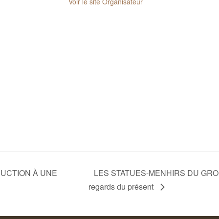
Voir le site Organisateur
DUCTION À UNE
LES STATUES-MENHIRS DU GROUP
regards du présent