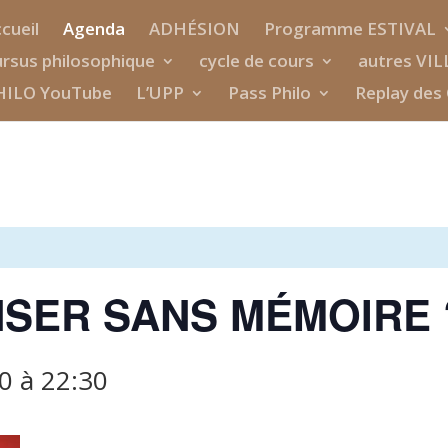
cueil
Agenda
ADHÉSION
Programme ESTIVAL
rsus philosophique
cycle de cours
autres VIL
HILO YouTube
L’UPP
Pass Philo
Replay des 
NSER SANS MÉMOIRE 
30
à
22:30