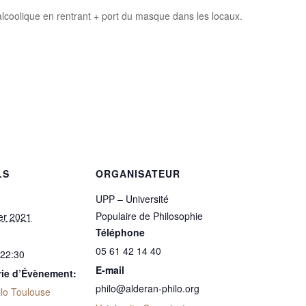
alcoolique en rentrant + port du masque dans les locaux.
LS
ORGANISATEUR
UPP – Université
Populaire de Philosophie
ier 2021
Téléphone
05 61 42 14 40
 22:30
E-mail
rie d’Évènement:
philo@alderan-philo.org
ilo Toulouse