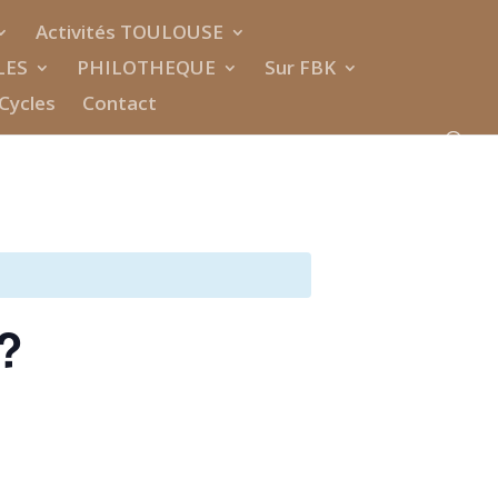
Activités TOULOUSE
LES
PHILOTHEQUE
Sur FBK
Cycles
Contact
?