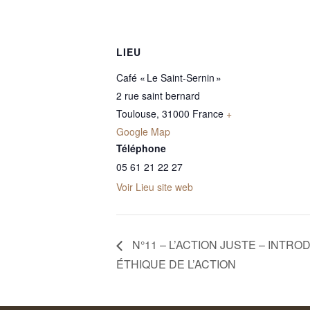
LIEU
Café « Le Saint-Sernin »
2 rue saint bernard
Toulouse
,
31000
France
+
Google Map
Téléphone
05 61 21 22 27
Voir Lieu site web
N°11 – L’ACTION JUSTE – INTRO
ÉTHIQUE DE L’ACTION