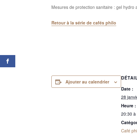
Mesures de protection sanitaire : gel hydro 
Retour à la série de cafés philo
DÉTAI
Ajouter au calendrier
Date :
28 janv
Heure :
20:30 à
Catégo
Café ph