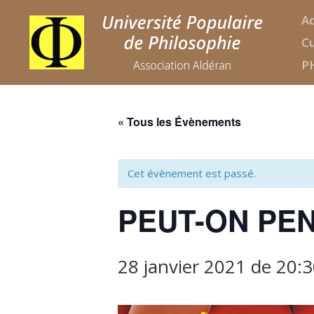
Ac
Cu
P
« Tous les Évènements
Cet évènement est passé.
PEUT-ON PE
28 janvier 2021 de 20: