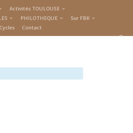
Activités TOULOUSE
LES
PHILOTHEQUE
Sur FBK
Cycles
Contact