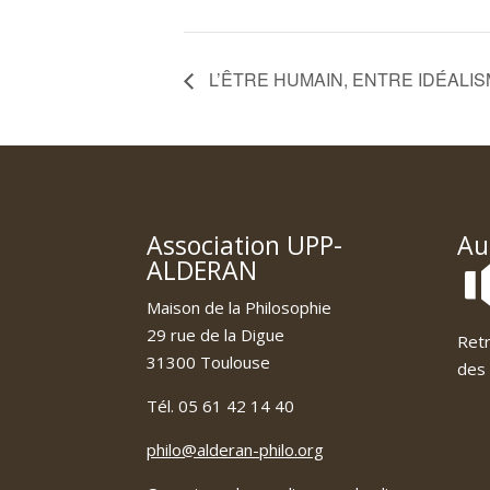
L’ÊTRE HUMAIN, ENTRE IDÉALI
Association UPP-
Au
ALDERAN
Maison de la Philosophie
29 rue de la Digue
Retr
31300 Toulouse
des 
Tél. 05 61 42 14 40
philo@alderan-philo.org