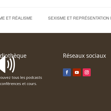
SME ET RÉALISME
SEXISME ET REPRÉSENTATION
🔊
diothèque
Réseaux sociaux
ouvez tous les podcasts
conférences et cours.