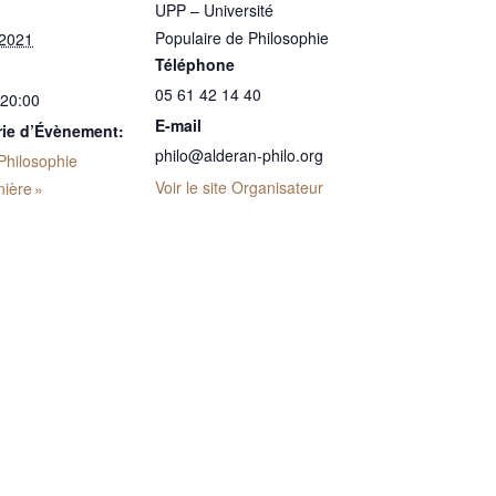
UPP – Université
Populaire de Philosophie
 2021
Téléphone
05 61 42 14 40
 20:00
E-mail
rie d’Évènement:
philo@alderan-philo.org
Philosophie
Voir le site Organisateur
ière »