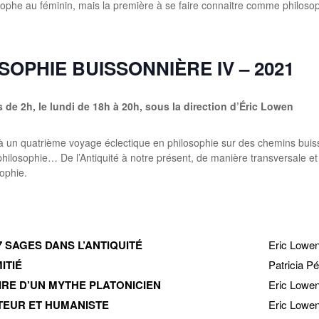
osophe au féminin, mais la première à se faire connaitre comme philoso
LOSOPHIE BUISSONNIÈRE IV – 2021
 de 2h, le lundi de 18h à 20h,
sous la direction d’Éric Lowen
 à un quatrième voyage éclectique en philosophie sur des chemins buiss
hilosophie… De l’Antiquité à notre présent, de manière transversale et
sophie.
7 SAGES DANS L’ANTIQUITÉ
Eric Lowe
ITIÉ
Patricia P
OIRE D’UN MYTHE PLATONICIEN
Eric Lowe
ITEUR ET HUMANISTE
Eric Lowe