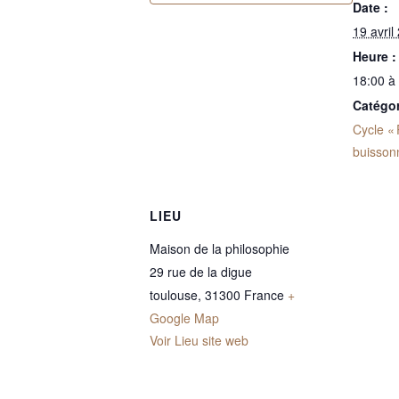
Date :
19 avril
Heure :
18:00 à
Catégo
Cycle « 
buissonn
LIEU
Maison de la philosophie
29 rue de la digue
toulouse
,
31300
France
+
Google Map
Voir Lieu site web