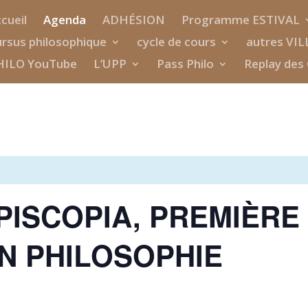
cueil
Agenda
ADHÉSION
Programme ESTIVAL
rsus philosophique
cycle de cours
autres VIL
HILO YouTube
L’UPP
Pass Philo
Replay des 
 PISCOPIA, PREMIÈRE
N PHILOSOPHIE