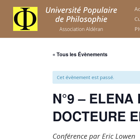
Ac
Cu
P
« Tous les Évènements
Cet évènement est passé.
N°9 – ELENA
DOCTEURE E
Conférence par Eric Lowen