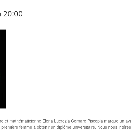
à
20:00
sophe et mathématicienne Elena Lucrezia Cornaro Piscopia marque un av
la première femme à obtenir un diplôme universitaire. Nous nous intéress